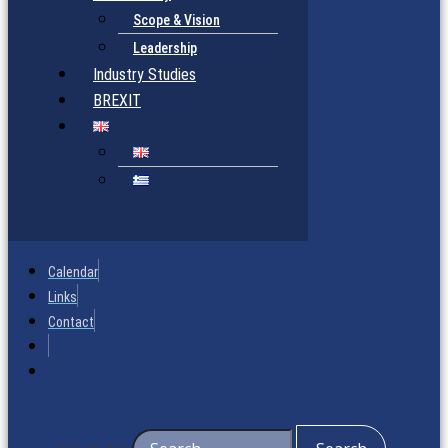
Scope & Vision
Leadership
Industry Studies
BREXIT
Calendar
Links
Contact