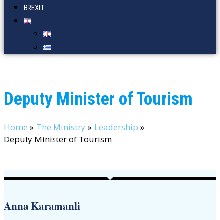
BREXIT
Deputy Minister of Tourism
Home
The Ministry
Leadership
Deputy Minister of Tourism
Anna Karamanli