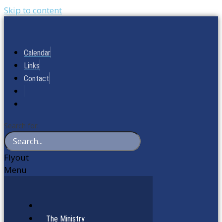
Skip to content
Calendar
Links
Contact
Search for:
Flyout
Menu
The Ministry