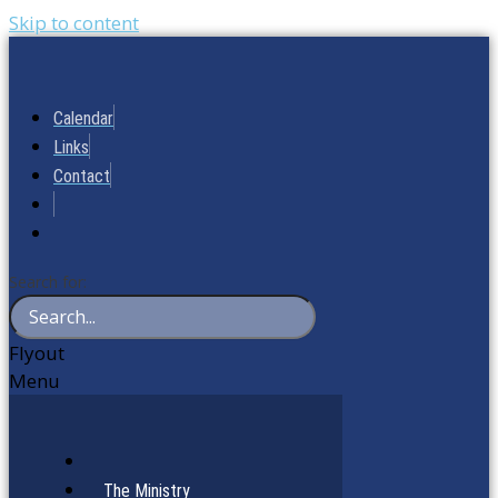
Skip to content
Calendar
Links
Contact
Search for:
Flyout
Menu
The Ministry