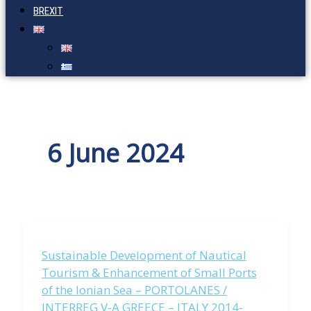
BREXIT
6 June 2024
Sustainable Development of Nautical
Tourism & Enhancement of Small Ports
of the Ionian Sea – PORTOLANES /
INTERREG V-A GREECE – ITALY 2014-