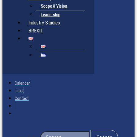
Scope & Vision
Leadership
Industry Studies
BREXIT
Calendar
Links
Contact