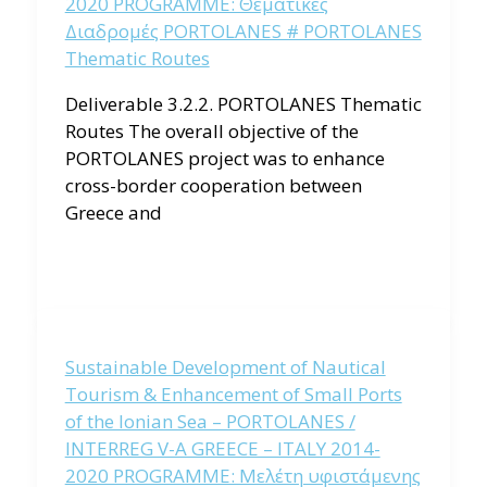
2020 PROGRAMME: Θεματικές
Διαδρομές PORTOLANES # PORTOLANES
Thematic Routes
Deliverable 3.2.2. PORTOLANES Thematic
Routes The overall objective of the
PORTOLANES project was to enhance
cross-border cooperation between
Greece and
Sustainable Development of Nautical
Tourism & Enhancement of Small Ports
of the Ionian Sea – PORTOLANES /
INTERREG V-A GREECE – ITALY 2014-
2020 PROGRAMME: Μελέτη υφιστάμενης