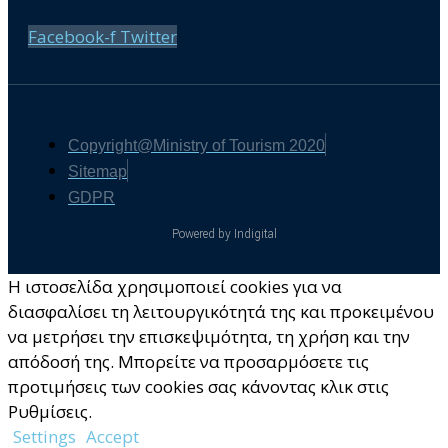
Facebook-f
Twitter
Copyright@Ministry of Tourism 2020
Sitemap
GDPR
Powered by Indigital
Η ιστοσελίδα χρησιμοποιεί cookies για να
διασφαλίσει τη λειτουργικότητά της και προκειμένου
να μετρήσει την επισκεψιμότητα, τη χρήση και την
απόδοσή της. Μπορείτε να προσαρμόσετε τις
προτιμήσεις των cookies σας κάνοντας κλικ στις
Ρυθμίσεις.
Settings
Accept