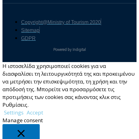
Copyright@Ministry of Tourism 2020
Sitemap
GDPR
Powered by Indigital
Η ιστοσελίδα χρησιμοποιεί cookies για να
διασφαλίσει τη λειτουργικότητά της και προκειμένου
να μετρήσει την επισκεψιμότητα, τη χρήση και την
απόδοσή της. Μπορείτε να προσαρμόσετε τις
προτιμήσεις των cookies σας κάνοντας κλικ στις
Ρυθμίσεις.
Settings
Accept
Manage consent