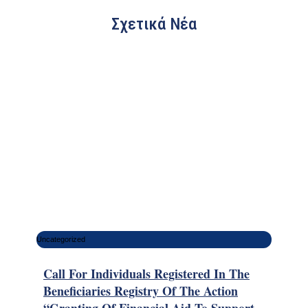
Σχετικά Νέα
Uncategorized
Call For Individuals Registered In The
Beneficiaries Registry Of The Action