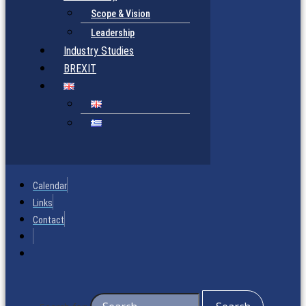
Scope & Vision
Leadership
Industry Studies
BREXIT
Calendar
Links
Contact