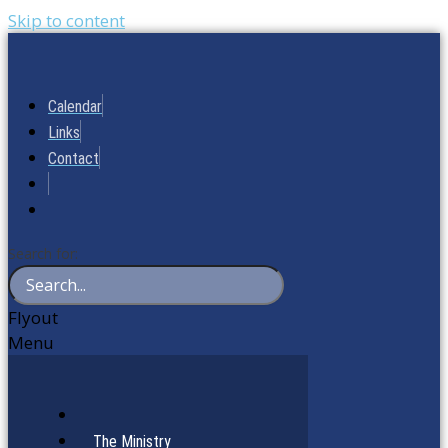
Skip to content
Calendar
Links
Contact
Search for:
Flyout
Menu
The Ministry