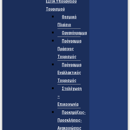
ΕΣΠΑ Υπουργείου
Τουρισμού
Θεσμικό
Πλαίσιο
Οργανόγραμμα
Πρόγραμμα
Πράσινος
Τουρισμός
Πρόγραμμα
Εναλλακτικός
Τουρισμός
Στελέχωση
–
Επικοινωνία
Προκηρύξεις-
Προσκλήσεις-
Ανακοινώσεις