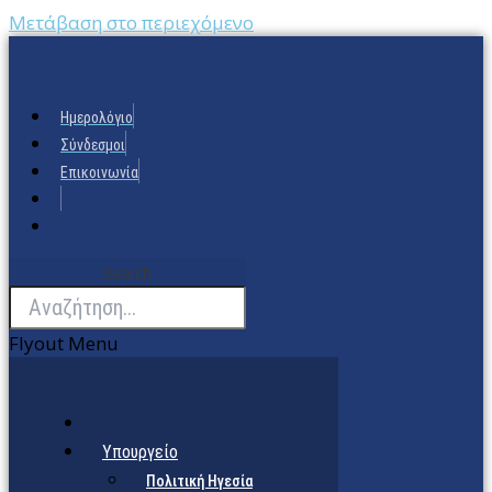
Μετάβαση στο περιεχόμενο
Ημερολόγιο
Σύνδεσμοι
Επικοινωνία
Search
Flyout Menu
Υπουργείο
Πολιτική Ηγεσία