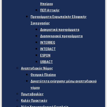
Ηπείρου
ΠΕΠ Αττικής
Προγράμματα Ευρωπαϊκής Εδαφικής
Συνεργασίας
Διακρατικά προγράμματα
Διασυνοριακά προγράμματα
INTERREG
INTERACT
ESPON
URBACT
Αναπτυξιακός Νόμος
Θεσμικό Πλαίσιο
Δυνατότητα ενίσχυσης μέσω αναπτυξιακού
νόμου
Πρωτοβουλίες
Καλές Πρακτικές