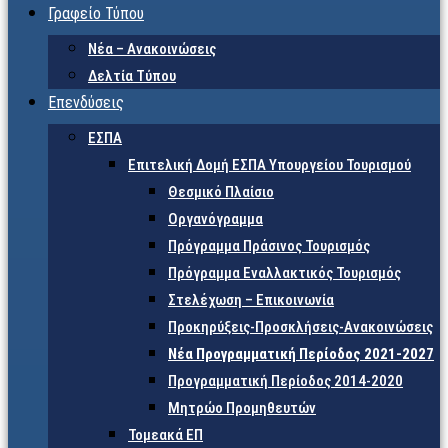
Γραφείο Τύπου
Νέα – Ανακοινώσεις
Δελτία Τύπου
Επενδύσεις
ΕΣΠΑ
Επιτελική Δομή ΕΣΠΑ Υπουργείου Τουρισμού
Θεσμικό Πλαίσιο
Οργανόγραμμα
Πρόγραμμα Πράσινος Τουρισμός
Πρόγραμμα Εναλλακτικός Τουρισμός
Στελέχωση – Επικοινωνία
Προκηρύξεις-Προσκλήσεις-Ανακοινώσεις
Νέα Προγραμματική Περίοδος 2021-2027
Προγραμματική Περίοδος 2014-2020
Μητρώο Προμηθευτών
Τομεακά ΕΠ