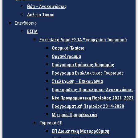
Νέα – Ανακοινώσεις
Δελτία Τύπου
Επενδύσεις
ΕΣΠΑ
Επιτελική Δομή ΕΣΠΑ Υπουργείου Τουρισμού
Θεσμικό Πλαίσιο
Οργανόγραμμα
Πρόγραμμα Πράσινος Τουρισμός
Πρόγραμμα Εναλλακτικός Τουρισμός
Στελέχωση – Επικοινωνία
Προκηρύξεις-Προσκλήσεις-Ανακοινώσεις
Νέα Προγραμματική Περίοδος 2021-2027
Προγραμματική Περίοδος 2014-2020
Μητρώο Προμηθευτών
Τομεακά ΕΠ
ΕΠ Διοικητική Μεταρρύθμιση