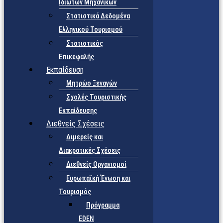
Ιδιωτών Μηχανικών
Στατιστικά Δεδομένα
Ελληνικού Τουρισμού
Στατιστικός
Επικεφαλής
Εκπαίδευση
Μητρώο Ξεναγών
Σχολές Τουριστικής
Εκπαίδευσης
Διεθνείς Σχέσεις
Διμερείς και
Διακρατικές Σχέσεις
Διεθνείς Οργανισμοί
Ευρωπαϊκή Ένωση και
Τουρισμός
Πρόγραμμα
EDEN