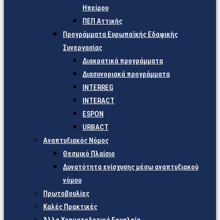
Ηπείρου
ΠΕΠ Αττικής
Προγράμματα Ευρωπαϊκής Εδαφικής
Συνεργασίας
Διακρατικά προγράμματα
Διασυνοριακά προγράμματα
INTERREG
INTERACT
ESPON
URBACT
Αναπτυξιακός Νόμος
Θεσμικό Πλαίσιο
Δυνατότητα ενίσχυσης μέσω αναπτυξιακού
νόμου
Πρωτοβουλίες
Καλές Πρακτικές