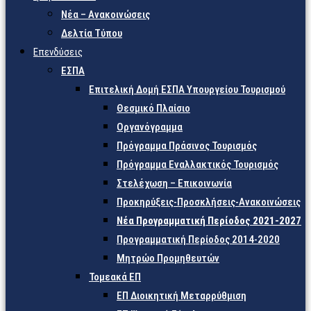
Νέα – Ανακοινώσεις
Δελτία Τύπου
Επενδύσεις
ΕΣΠΑ
Επιτελική Δομή ΕΣΠΑ Υπουργείου Τουρισμού
Θεσμικό Πλαίσιο
Οργανόγραμμα
Πρόγραμμα Πράσινος Τουρισμός
Πρόγραμμα Εναλλακτικός Τουρισμός
Στελέχωση – Επικοινωνία
Προκηρύξεις-Προσκλήσεις-Ανακοινώσεις
Νέα Προγραμματική Περίοδος 2021-2027
Προγραμματική Περίοδος 2014-2020
Μητρώο Προμηθευτών
Τομεακά ΕΠ
ΕΠ Διοικητική Μεταρρύθμιση