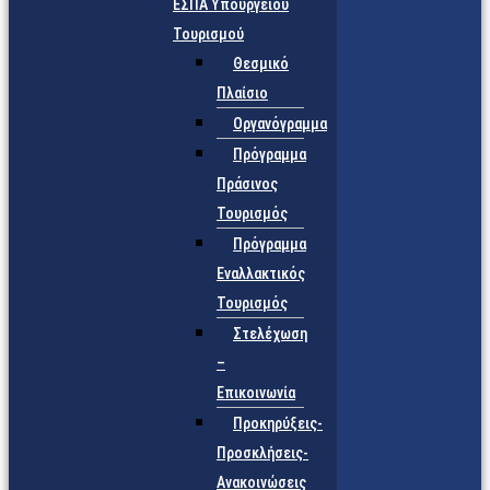
ΕΣΠΑ Υπουργείου
Τουρισμού
Θεσμικό
Πλαίσιο
Οργανόγραμμα
Πρόγραμμα
Πράσινος
Τουρισμός
Πρόγραμμα
Εναλλακτικός
Τουρισμός
Στελέχωση
–
Επικοινωνία
Προκηρύξεις-
Προσκλήσεις-
Ανακοινώσεις