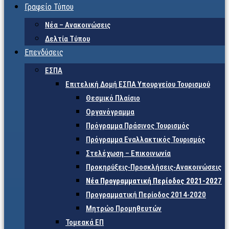
Γραφείο Τύπου
Νέα – Ανακοινώσεις
Δελτία Τύπου
Επενδύσεις
ΕΣΠΑ
Επιτελική Δομή ΕΣΠΑ Υπουργείου Τουρισμού
Θεσμικό Πλαίσιο
Οργανόγραμμα
Πρόγραμμα Πράσινος Τουρισμός
Πρόγραμμα Εναλλακτικός Τουρισμός
Στελέχωση – Επικοινωνία
Προκηρύξεις-Προσκλήσεις-Ανακοινώσεις
Νέα Προγραμματική Περίοδος 2021-2027
Προγραμματική Περίοδος 2014-2020
Μητρώο Προμηθευτών
Τομεακά ΕΠ