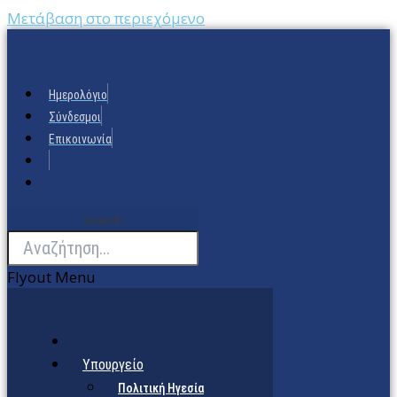
Μετάβαση στο περιεχόμενο
Ημερολόγιο
Σύνδεσμοι
Επικοινωνία
Search
Flyout Menu
Υπουργείο
Πολιτική Ηγεσία