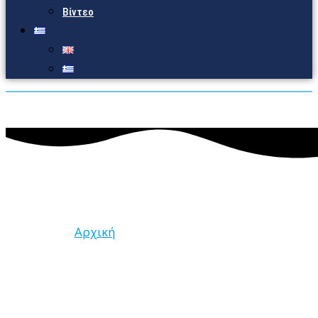
Βίντεο
Ενημερωτικά Δελτία
Αρχική
Ενημερωτικά Δελτία