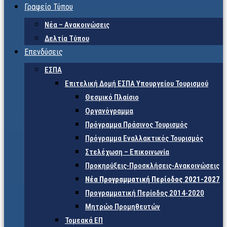
Γραφείο Τύπου
Νέα – Ανακοινώσεις
Δελτία Τύπου
Επενδύσεις
ΕΣΠΑ
Επιτελική Δομή ΕΣΠΑ Υπουργείου Τουρισμού
Θεσμικό Πλαίσιο
Οργανόγραμμα
Πρόγραμμα Πράσινος Τουρισμός
Πρόγραμμα Εναλλακτικός Τουρισμός
Στελέχωση – Επικοινωνία
Προκηρύξεις-Προσκλήσεις-Ανακοινώσεις
Νέα Προγραμματική Περίοδος 2021-2027
Προγραμματική Περίοδος 2014-2020
Μητρώο Προμηθευτών
Τομεακά ΕΠ