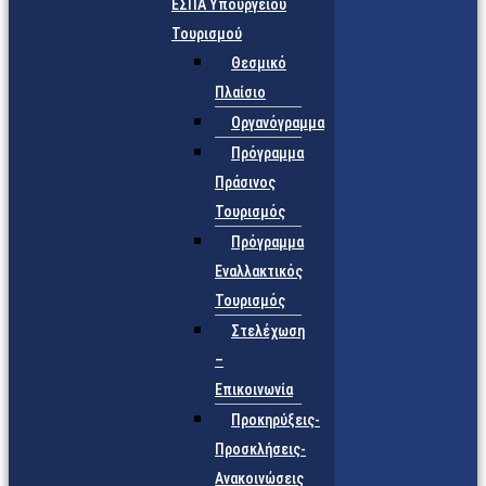
ΕΣΠΑ Υπουργείου
Τουρισμού
Θεσμικό
Πλαίσιο
Οργανόγραμμα
Πρόγραμμα
Πράσινος
Τουρισμός
Πρόγραμμα
Εναλλακτικός
Τουρισμός
Στελέχωση
–
Επικοινωνία
Προκηρύξεις-
Προσκλήσεις-
Ανακοινώσεις