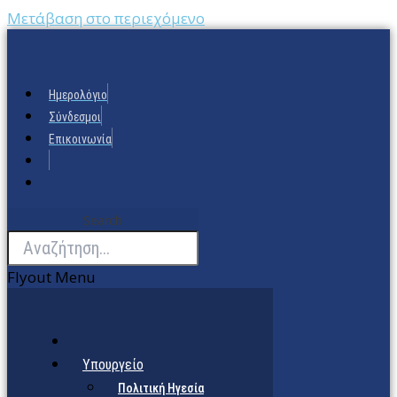
Μετάβαση στο περιεχόμενο
Ημερολόγιο
Σύνδεσμοι
Επικοινωνία
Search
Flyout Menu
Υπουργείο
Πολιτική Ηγεσία