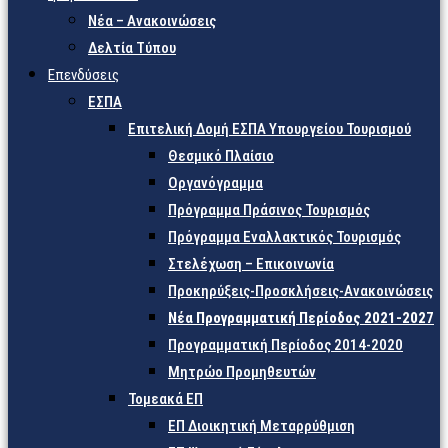
Νέα – Ανακοινώσεις
Δελτία Τύπου
Επενδύσεις
ΕΣΠΑ
Επιτελική Δομή ΕΣΠΑ Υπουργείου Τουρισμού
Θεσμικό Πλαίσιο
Οργανόγραμμα
Πρόγραμμα Πράσινος Τουρισμός
Πρόγραμμα Εναλλακτικός Τουρισμός
Στελέχωση – Επικοινωνία
Προκηρύξεις-Προσκλήσεις-Ανακοινώσεις
Νέα Προγραμματική Περίοδος 2021-2027
Προγραμματική Περίοδος 2014-2020
Μητρώο Προμηθευτών
Τομεακά ΕΠ
ΕΠ Διοικητική Μεταρρύθμιση