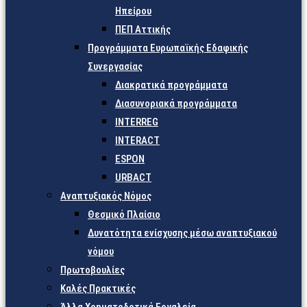
Ηπείρου
ΠΕΠ Αττικής
Προγράμματα Ευρωπαϊκής Εδαφικής
Συνεργασίας
Διακρατικά προγράμματα
Διασυνοριακά προγράμματα
INTERREG
INTERACT
ESPON
URBACT
Αναπτυξιακός Νόμος
Θεσμικό Πλαίσιο
Δυνατότητα ενίσχυσης μέσω αναπτυξιακού
νόμου
Πρωτοβουλίες
Καλές Πρακτικές