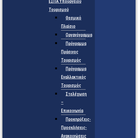
ΕΣΠΑ Υπουργείου
Τουρισμού
Θεσμικό
Πλαίσιο
Οργανόγραμμα
Πρόγραμμα
Πράσινος
Τουρισμός
Πρόγραμμα
Εναλλακτικός
Τουρισμός
Στελέχωση
–
Επικοινωνία
Προκηρύξεις-
Προσκλήσεις-
Ανακοινώσεις