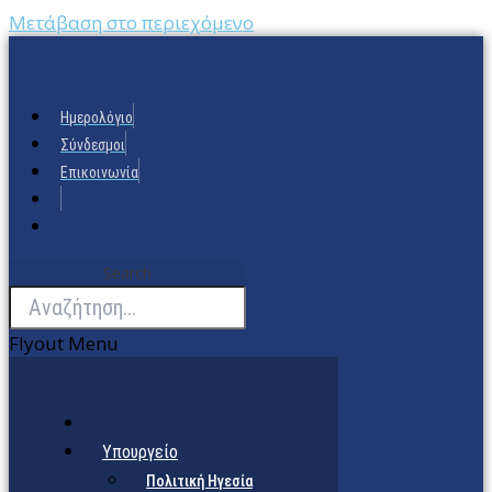
Μετάβαση στο περιεχόμενο
Ημερολόγιο
Σύνδεσμοι
Επικοινωνία
Search
Flyout Menu
Υπουργείο
Πολιτική Ηγεσία