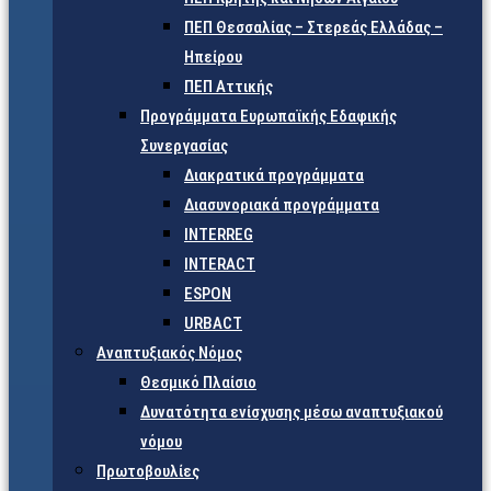
ΠΕΠ Θεσσαλίας – Στερεάς Ελλάδας –
Ηπείρου
ΠΕΠ Αττικής
Προγράμματα Ευρωπαϊκής Εδαφικής
Συνεργασίας
Διακρατικά προγράμματα
Διασυνοριακά προγράμματα
INTERREG
INTERACT
ESPON
URBACT
Αναπτυξιακός Νόμος
Θεσμικό Πλαίσιο
Δυνατότητα ενίσχυσης μέσω αναπτυξιακού
νόμου
Πρωτοβουλίες