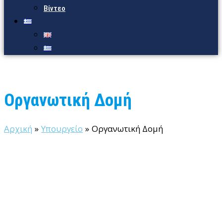
Βίντεο
Οργανωτική Δομή
Αρχική
Υπουργείο
Οργανωτική Δομή