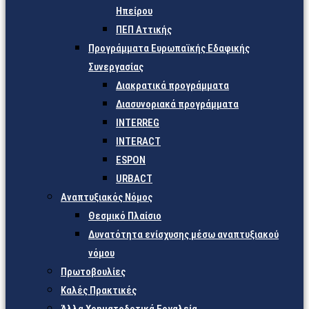
Ηπείρου
ΠΕΠ Αττικής
Προγράμματα Ευρωπαϊκής Εδαφικής
Συνεργασίας
Διακρατικά προγράμματα
Διασυνοριακά προγράμματα
INTERREG
INTERACT
ESPON
URBACT
Αναπτυξιακός Νόμος
Θεσμικό Πλαίσιο
Δυνατότητα ενίσχυσης μέσω αναπτυξιακού
νόμου
Πρωτοβουλίες
Καλές Πρακτικές