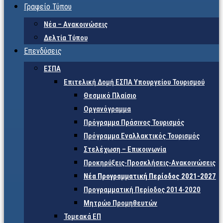
Γραφείο Τύπου
Νέα – Ανακοινώσεις
Δελτία Τύπου
Επενδύσεις
ΕΣΠΑ
Επιτελική Δομή ΕΣΠΑ Υπουργείου Τουρισμού
Θεσμικό Πλαίσιο
Οργανόγραμμα
Πρόγραμμα Πράσινος Τουρισμός
Πρόγραμμα Εναλλακτικός Τουρισμός
Στελέχωση – Επικοινωνία
Προκηρύξεις-Προσκλήσεις-Ανακοινώσεις
Νέα Προγραμματική Περίοδος 2021-2027
Προγραμματική Περίοδος 2014-2020
Μητρώο Προμηθευτών
Τομεακά ΕΠ