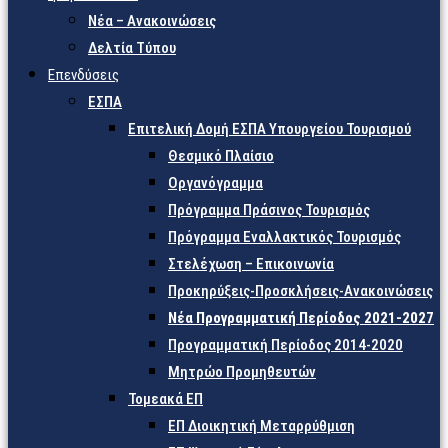
Νέα – Ανακοινώσεις
Δελτία Τύπου
Επενδύσεις
ΕΣΠΑ
Επιτελική Δομή ΕΣΠΑ Υπουργείου Τουρισμού
Θεσμικό Πλαίσιο
Οργανόγραμμα
Πρόγραμμα Πράσινος Τουρισμός
Πρόγραμμα Εναλλακτικός Τουρισμός
Στελέχωση – Επικοινωνία
Προκηρύξεις-Προσκλήσεις-Ανακοινώσεις
Νέα Προγραμματική Περίοδος 2021-2027
Προγραμματική Περίοδος 2014-2020
Μητρώο Προμηθευτών
Τομεακά ΕΠ
ΕΠ Διοικητική Μεταρρύθμιση