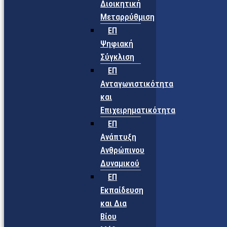
Διοικητική
Μεταρρύθμιση
ΕΠ
Ψηφιακή
Σύγκλιση
ΕΠ
Ανταγωνιστικότητα
και
Επιχειρηματικότητα
ΕΠ
Ανάπτυξη
Ανθρώπινου
Δυναμικού
ΕΠ
Εκπαίδευση
και Δια
Βίου