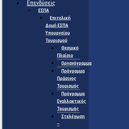
Επενδύσεις
ΕΣΠΑ
Επιτελική
Δομή ΕΣΠΑ
Υπουργείου
Τουρισμού
Θεσμικό
Πλαίσιο
Οργανόγραμμα
Πρόγραμμα
Πράσινος
Τουρισμός
Πρόγραμμα
Εναλλακτικός
Τουρισμός
Στελέχωση
–