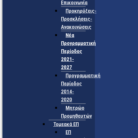
Επικοινωνία
Προκηρύξεις-
Προσκλήσεις-
Ανακοινώσεις
Νέα
Προγραμματική
Περίοδος
2021-
2027
Προγραμματική
Περίοδος
2014-
2020
Μητρώο
Προμηθευτών
Τομεακά ΕΠ
ΕΠ