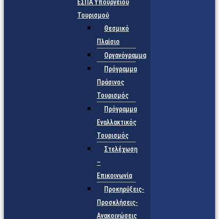
ΕΣΠΑ Υπουργείου
Τουρισμού
Θεσμικό
Πλαίσιο
Οργανόγραμμα
Πρόγραμμα
Πράσινος
Τουρισμός
Πρόγραμμα
Εναλλακτικός
Τουρισμός
Στελέχωση
–
Επικοινωνία
Προκηρύξεις-
Προσκλήσεις-
Ανακοινώσεις