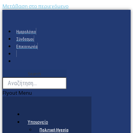
Μετάβαση στο περιεχόμενο
Ημερολόγιο
Σύνδεσμοι
Επικοινωνία
Search
Flyout Menu
Υπουργείο
Πολιτική Ηγεσία