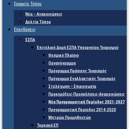
Γραφείο Τύπου
Νέα – Ανακοινώσεις
Δελτία Τύπου
Επενδύσεις
ΕΣΠΑ
Επιτελική Δομή ΕΣΠΑ Υπουργείου Τουρισμού
Θεσμικό Πλαίσιο
Οργανόγραμμα
Πρόγραμμα Πράσινος Τουρισμός
Πρόγραμμα Εναλλακτικός Τουρισμός
Στελέχωση – Επικοινωνία
Προκηρύξεις-Προσκλήσεις-Ανακοινώσεις
Νέα Προγραμματική Περίοδος 2021-2027
Προγραμματική Περίοδος 2014-2020
Μητρώο Προμηθευτών
Τομεακά ΕΠ