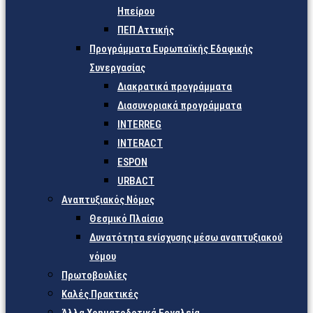
Ηπείρου
ΠΕΠ Αττικής
Προγράμματα Ευρωπαϊκής Εδαφικής
Συνεργασίας
Διακρατικά προγράμματα
Διασυνοριακά προγράμματα
INTERREG
INTERACT
ESPON
URBACT
Αναπτυξιακός Νόμος
Θεσμικό Πλαίσιο
Δυνατότητα ενίσχυσης μέσω αναπτυξιακού
νόμου
Πρωτοβουλίες
Καλές Πρακτικές