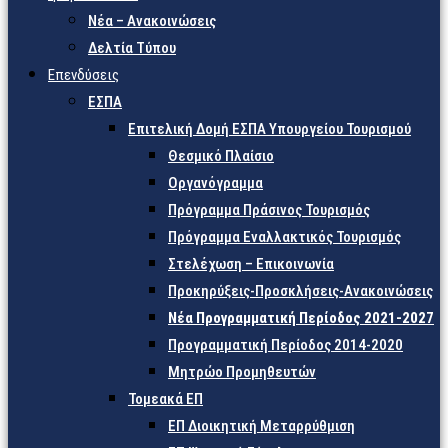
Νέα – Ανακοινώσεις
Δελτία Τύπου
Επενδύσεις
ΕΣΠΑ
Επιτελική Δομή ΕΣΠΑ Υπουργείου Τουρισμού
Θεσμικό Πλαίσιο
Οργανόγραμμα
Πρόγραμμα Πράσινος Τουρισμός
Πρόγραμμα Εναλλακτικός Τουρισμός
Στελέχωση – Επικοινωνία
Προκηρύξεις-Προσκλήσεις-Ανακοινώσεις
Νέα Προγραμματική Περίοδος 2021-2027
Προγραμματική Περίοδος 2014-2020
Μητρώο Προμηθευτών
Τομεακά ΕΠ
ΕΠ Διοικητική Μεταρρύθμιση