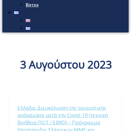
Βίντεο
3 Αυγούστου 2023
Ελλάδα: Διευκόλυνση της τουριστικής
ανάκαμψης μετά την Covid-19 (τεχνική
βοήθεια ΠΟΤ / EBRD) – Πρόγραμμα
Υποστήριξης Ελληνικών ΜΜΕ και