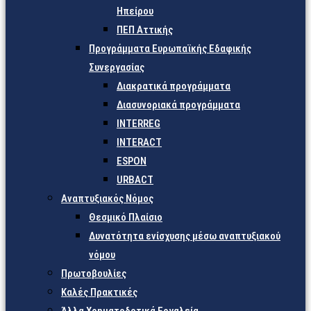
Ηπείρου
ΠΕΠ Αττικής
Προγράμματα Ευρωπαϊκής Εδαφικής
Συνεργασίας
Διακρατικά προγράμματα
Διασυνοριακά προγράμματα
INTERREG
INTERACT
ESPON
URBACT
Αναπτυξιακός Νόμος
Θεσμικό Πλαίσιο
Δυνατότητα ενίσχυσης μέσω αναπτυξιακού
νόμου
Πρωτοβουλίες
Καλές Πρακτικές