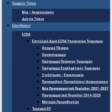
Γραφείο Τύπου
Νέα – Ανακοινώσεις
Δελτία Τύπου
Επενδύσεις
ΕΣΠΑ
Επιτελική Δομή ΕΣΠΑ Υπουργείου Τουρισμού
Θεσμικό Πλαίσιο
Οργανόγραμμα
Πρόγραμμα Πράσινος Τουρισμός
Πρόγραμμα Εναλλακτικός Τουρισμός
Στελέχωση – Επικοινωνία
Προκηρύξεις-Προσκλήσεις-Ανακοινώσεις
Νέα Προγραμματική Περίοδος 2021-2027
Προγραμματική Περίοδος 2014-2020
Μητρώο Προμηθευτών
Τομεακά ΕΠ