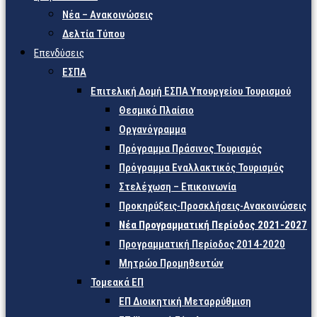
Νέα – Ανακοινώσεις
Δελτία Τύπου
Επενδύσεις
ΕΣΠΑ
Επιτελική Δομή ΕΣΠΑ Υπουργείου Τουρισμού
Θεσμικό Πλαίσιο
Οργανόγραμμα
Πρόγραμμα Πράσινος Τουρισμός
Πρόγραμμα Εναλλακτικός Τουρισμός
Στελέχωση – Επικοινωνία
Προκηρύξεις-Προσκλήσεις-Ανακοινώσεις
Νέα Προγραμματική Περίοδος 2021-2027
Προγραμματική Περίοδος 2014-2020
Μητρώο Προμηθευτών
Τομεακά ΕΠ
ΕΠ Διοικητική Μεταρρύθμιση