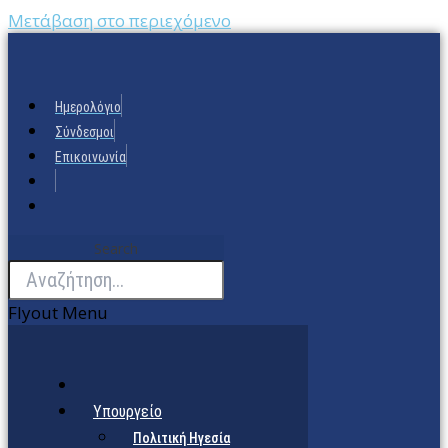
Μετάβαση στο περιεχόμενο
Ημερολόγιο
Σύνδεσμοι
Επικοινωνία
Search
Flyout Menu
Υπουργείο
Πολιτική Ηγεσία