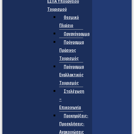
ΕΣΠΑ Υπουργείου
Τουρισμού
Θεσμικό
Πλαίσιο
Οργανόγραμμα
Πρόγραμμα
Πράσινος
Τουρισμός
Πρόγραμμα
Εναλλακτικός
Τουρισμός
Στελέχωση
–
Επικοινωνία
Προκηρύξεις-
Προσκλήσεις-
Ανακοινώσεις