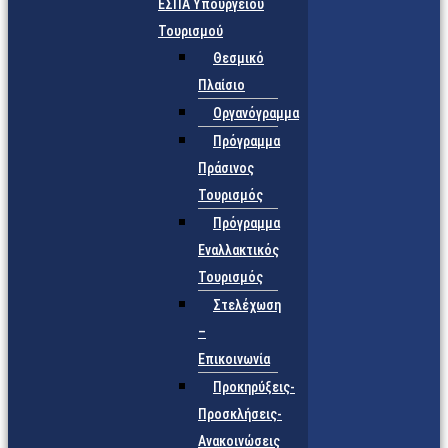
ΕΣΠΑ Υπουργείου
Τουρισμού
Θεσμικό
Πλαίσιο
Οργανόγραμμα
Πρόγραμμα
Πράσινος
Τουρισμός
Πρόγραμμα
Εναλλακτικός
Τουρισμός
Στελέχωση
–
Επικοινωνία
Προκηρύξεις-
Προσκλήσεις-
Ανακοινώσεις