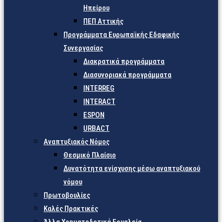
Ηπείρου
ΠΕΠ Αττικής
Προγράμματα Ευρωπαϊκής Εδαφικής
Συνεργασίας
Διακρατικά προγράμματα
Διασυνοριακά προγράμματα
INTERREG
INTERACT
ESPON
URBACT
Αναπτυξιακός Νόμος
Θεσμικό Πλαίσιο
Δυνατότητα ενίσχυσης μέσω αναπτυξιακού
νόμου
Πρωτοβουλίες
Καλές Πρακτικές