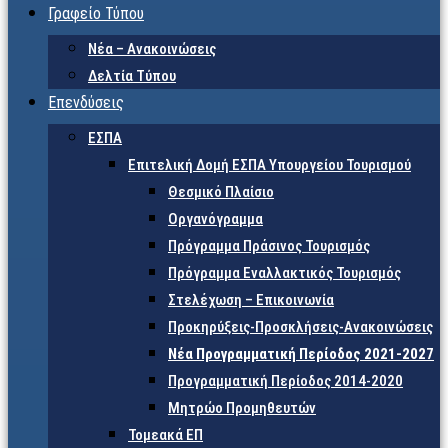
Γραφείο Τύπου
Νέα – Ανακοινώσεις
Δελτία Τύπου
Επενδύσεις
ΕΣΠΑ
Επιτελική Δομή ΕΣΠΑ Υπουργείου Τουρισμού
Θεσμικό Πλαίσιο
Οργανόγραμμα
Πρόγραμμα Πράσινος Τουρισμός
Πρόγραμμα Εναλλακτικός Τουρισμός
Στελέχωση – Επικοινωνία
Προκηρύξεις-Προσκλήσεις-Ανακοινώσεις
Νέα Προγραμματική Περίοδος 2021-2027
Προγραμματική Περίοδος 2014-2020
Μητρώο Προμηθευτών
Τομεακά ΕΠ