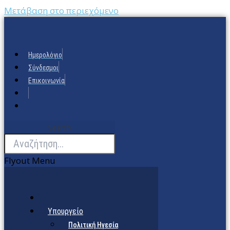
Μετάβαση στο περιεχόμενο
Ημερολόγιο
Σύνδεσμοι
Επικοινωνία
Search
Flyout Menu
Υπουργείο
Πολιτική Ηγεσία