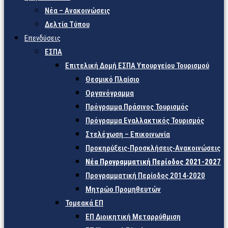
Νέα – Ανακοινώσεις
Δελτία Τύπου
Επενδύσεις
ΕΣΠΑ
Επιτελική Δομή ΕΣΠΑ Υπουργείου Τουρισμού
Θεσμικό Πλαίσιο
Οργανόγραμμα
Πρόγραμμα Πράσινος Τουρισμός
Πρόγραμμα Εναλλακτικός Τουρισμός
Στελέχωση – Επικοινωνία
Προκηρύξεις-Προσκλήσεις-Ανακοινώσεις
Νέα Προγραμματική Περίοδος 2021-2027
Προγραμματική Περίοδος 2014-2020
Μητρώο Προμηθευτών
Τομεακά ΕΠ
ΕΠ Διοικητική Μεταρρύθμιση