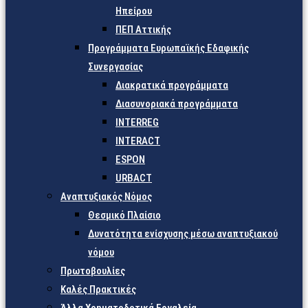
Ηπείρου
ΠΕΠ Αττικής
Προγράμματα Ευρωπαϊκής Εδαφικής
Συνεργασίας
Διακρατικά προγράμματα
Διασυνοριακά προγράμματα
INTERREG
INTERACT
ESPON
URBACT
Αναπτυξιακός Νόμος
Θεσμικό Πλαίσιο
Δυνατότητα ενίσχυσης μέσω αναπτυξιακού
νόμου
Πρωτοβουλίες
Καλές Πρακτικές