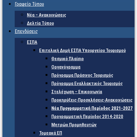
Γραφείο Τύπου
Νέα – Ανακοινώσεις
Δελτία Τύπου
Επενδύσεις
ΕΣΠΑ
Επιτελική Δομή ΕΣΠΑ Υπουργείου Τουρισμού
Θεσμικό Πλαίσιο
Οργανόγραμμα
Πρόγραμμα Πράσινος Τουρισμός
Πρόγραμμα Εναλλακτικός Τουρισμός
Στελέχωση – Επικοινωνία
Προκηρύξεις-Προσκλήσεις-Ανακοινώσεις
Νέα Προγραμματική Περίοδος 2021-2027
Προγραμματική Περίοδος 2014-2020
Μητρώο Προμηθευτών
Τομεακά ΕΠ