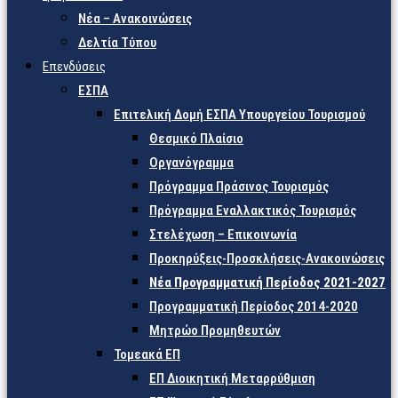
Νέα – Ανακοινώσεις
Δελτία Τύπου
Επενδύσεις
ΕΣΠΑ
Επιτελική Δομή ΕΣΠΑ Υπουργείου Τουρισμού
Θεσμικό Πλαίσιο
Οργανόγραμμα
Πρόγραμμα Πράσινος Τουρισμός
Πρόγραμμα Εναλλακτικός Τουρισμός
Στελέχωση – Επικοινωνία
Προκηρύξεις-Προσκλήσεις-Ανακοινώσεις
Νέα Προγραμματική Περίοδος 2021-2027
Προγραμματική Περίοδος 2014-2020
Μητρώο Προμηθευτών
Τομεακά ΕΠ
ΕΠ Διοικητική Μεταρρύθμιση