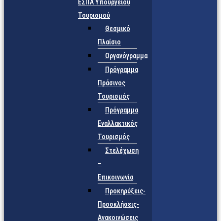
ΕΣΠΑ Υπουργείου
Τουρισμού
Θεσμικό
Πλαίσιο
Οργανόγραμμα
Πρόγραμμα
Πράσινος
Τουρισμός
Πρόγραμμα
Εναλλακτικός
Τουρισμός
Στελέχωση
–
Επικοινωνία
Προκηρύξεις-
Προσκλήσεις-
Ανακοινώσεις