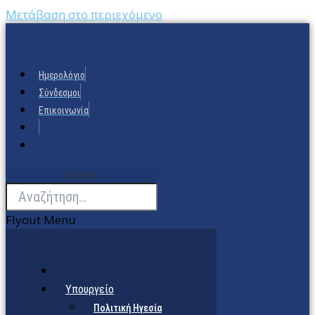
Μετάβαση στο περιεχόμενο
Ημερολόγιο
Σύνδεσμοι
Επικοινωνία
Search
Flyout Menu
Υπουργείο
Πολιτική Ηγεσία