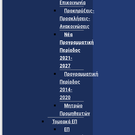
Επικοινωνία
Προκηρύξεις-
Προσκλήσεις-
Ανακοινώσεις
Νέα
Προγραμματική
Περίοδος
2021-
2027
Προγραμματική
Περίοδος
2014-
2020
Μητρώο
Προμηθευτών
Τομεακά ΕΠ
ΕΠ