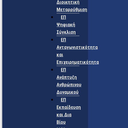
Διοικητική
Μεταρρύθμιση
ΕΠ
Ψηφιακή
Σύγκλιση
ΕΠ
Ανταγωνιστικότητα
και
Επιχειρηματικότητα
ΕΠ
Ανάπτυξη
Ανθρώπινου
Δυναμικού
ΕΠ
Εκπαίδευση
και Δια
Βίου