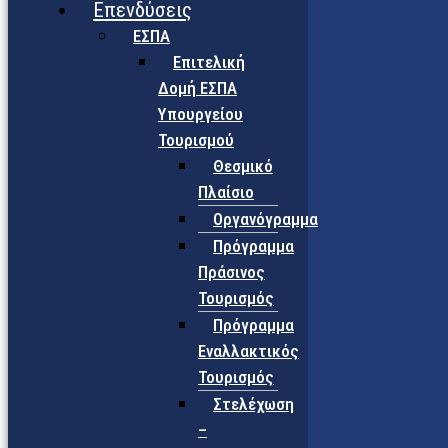
Επενδύσεις
ΕΣΠΑ
Επιτελική
Δομή ΕΣΠΑ
Υπουργείου
Τουρισμού
Θεσμικό
Πλαίσιο
Οργανόγραμμα
Πρόγραμμα
Πράσινος
Τουρισμός
Πρόγραμμα
Εναλλακτικός
Τουρισμός
Στελέχωση
–