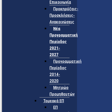
Επικοινωνία
Προκηρύξεις-
Προσκλήσεις-
Ανακοινώσεις
Νέα
Προγραμματική
Περίοδος
2021-
2027
Προγραμματική
Περίοδος
2014-
2020
Μητρώο
Προμηθευτών
Τομεακά ΕΠ
ΕΠ