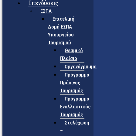
Επενδύσεις
ΕΣΠΑ
Επιτελική
Δομή ΕΣΠΑ
Υπουργείου
Τουρισμού
Θεσμικό
Πλαίσιο
Οργανόγραμμα
Πρόγραμμα
Πράσινος
Τουρισμός
Πρόγραμμα
Εναλλακτικός
Τουρισμός
Στελέχωση
–