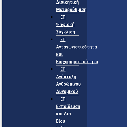
Διοικητική
Μεταρρύθμιση
ΕΠ
Ψηφιακή
Σύγκλιση
ΕΠ
Ανταγωνιστικότητα
και
Επιχειρηματικότητα
ΕΠ
Ανάπτυξη
Ανθρώπινου
Δυναμικού
ΕΠ
Εκπαίδευση
και Δια
Βίου