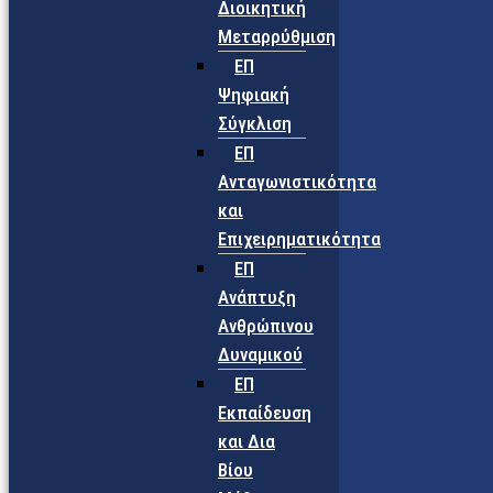
Διοικητική
Μεταρρύθμιση
ΕΠ
Ψηφιακή
Σύγκλιση
ΕΠ
Ανταγωνιστικότητα
και
Επιχειρηματικότητα
ΕΠ
Ανάπτυξη
Ανθρώπινου
Δυναμικού
ΕΠ
Εκπαίδευση
και Δια
Βίου