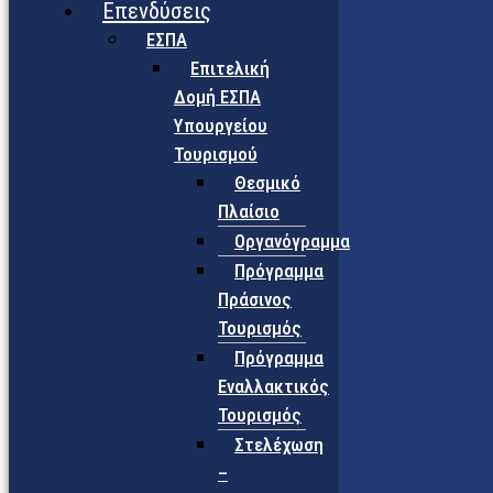
Επενδύσεις
ΕΣΠΑ
Επιτελική
Δομή ΕΣΠΑ
Υπουργείου
Τουρισμού
Θεσμικό
Πλαίσιο
Οργανόγραμμα
Πρόγραμμα
Πράσινος
Τουρισμός
Πρόγραμμα
Εναλλακτικός
Τουρισμός
Στελέχωση
–