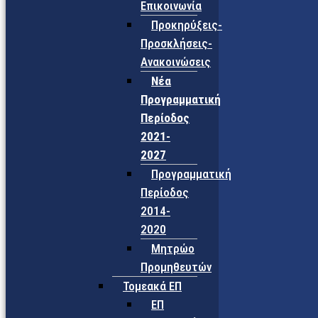
Επικοινωνία
Προκηρύξεις-
Προσκλήσεις-
Ανακοινώσεις
Νέα
Προγραμματική
Περίοδος
2021-
2027
Προγραμματική
Περίοδος
2014-
2020
Μητρώο
Προμηθευτών
Τομεακά ΕΠ
ΕΠ