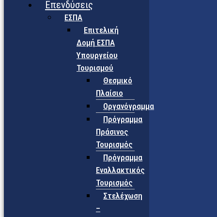
Επενδύσεις
ΕΣΠΑ
Επιτελική
Δομή ΕΣΠΑ
Υπουργείου
Τουρισμού
Θεσμικό
Πλαίσιο
Οργανόγραμμα
Πρόγραμμα
Πράσινος
Τουρισμός
Πρόγραμμα
Εναλλακτικός
Τουρισμός
Στελέχωση
–