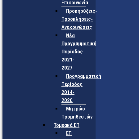
Επικοινωνία
Προκηρύξεις-
Προσκλήσεις-
Ανακοινώσεις
Νέα
Προγραμματική
Περίοδος
2021-
2027
Προγραμματική
Περίοδος
2014-
2020
Μητρώο
Προμηθευτών
Τομεακά ΕΠ
ΕΠ