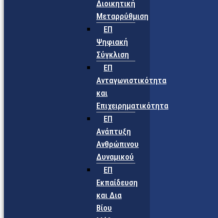
Διοικητική
Μεταρρύθμιση
ΕΠ
Ψηφιακή
Σύγκλιση
ΕΠ
Ανταγωνιστικότητα
και
Επιχειρηματικότητα
ΕΠ
Ανάπτυξη
Ανθρώπινου
Δυναμικού
ΕΠ
Εκπαίδευση
και Δια
Βίου