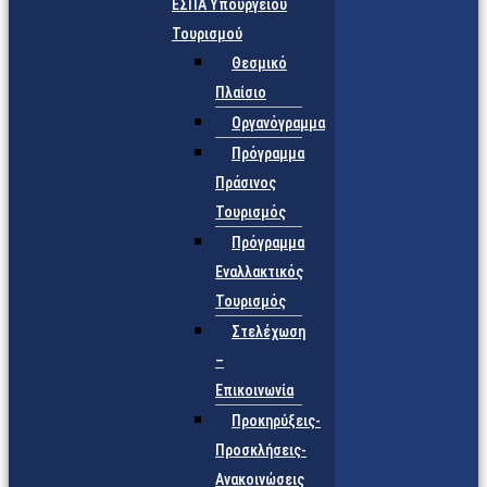
ΕΣΠΑ Υπουργείου
Τουρισμού
Θεσμικό
Πλαίσιο
Οργανόγραμμα
Πρόγραμμα
Πράσινος
Τουρισμός
Πρόγραμμα
Εναλλακτικός
Τουρισμός
Στελέχωση
–
Επικοινωνία
Προκηρύξεις-
Προσκλήσεις-
Ανακοινώσεις