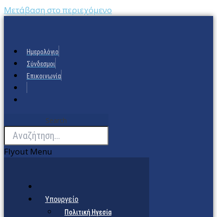
Μετάβαση στο περιεχόμενο
Ημερολόγιο
Σύνδεσμοι
Επικοινωνία
Search
Flyout Menu
Υπουργείο
Πολιτική Ηγεσία