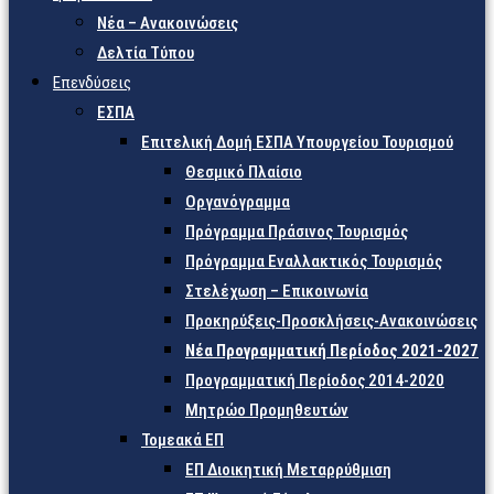
Νέα – Ανακοινώσεις
Δελτία Τύπου
Επενδύσεις
ΕΣΠΑ
Επιτελική Δομή ΕΣΠΑ Υπουργείου Τουρισμού
Θεσμικό Πλαίσιο
Οργανόγραμμα
Πρόγραμμα Πράσινος Τουρισμός
Πρόγραμμα Εναλλακτικός Τουρισμός
Στελέχωση – Επικοινωνία
Προκηρύξεις-Προσκλήσεις-Ανακοινώσεις
Νέα Προγραμματική Περίοδος 2021-2027
Προγραμματική Περίοδος 2014-2020
Μητρώο Προμηθευτών
Τομεακά ΕΠ
ΕΠ Διοικητική Μεταρρύθμιση