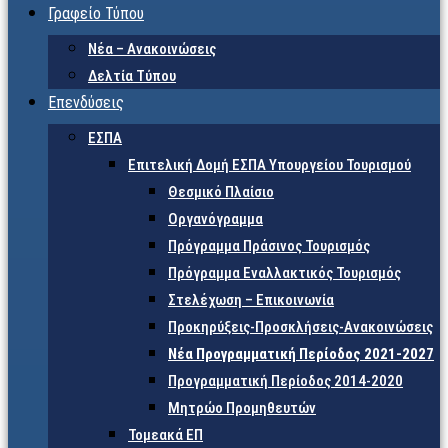
Γραφείο Τύπου
Νέα – Ανακοινώσεις
Δελτία Τύπου
Επενδύσεις
ΕΣΠΑ
Επιτελική Δομή ΕΣΠΑ Υπουργείου Τουρισμού
Θεσμικό Πλαίσιο
Οργανόγραμμα
Πρόγραμμα Πράσινος Τουρισμός
Πρόγραμμα Εναλλακτικός Τουρισμός
Στελέχωση – Επικοινωνία
Προκηρύξεις-Προσκλήσεις-Ανακοινώσεις
Νέα Προγραμματική Περίοδος 2021-2027
Προγραμματική Περίοδος 2014-2020
Μητρώο Προμηθευτών
Τομεακά ΕΠ