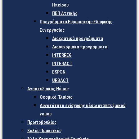
Ηπείρου
ΠΕΠ Αττικής
Προγράμματα Ευρωπαϊκής Εδαφικής
Συνεργασίας
Διακρατικά προγράμματα
Διασυνοριακά προγράμματα
INTERREG
INTERACT
ESPON
URBACT
Αναπτυξιακός Νόμος
Θεσμικό Πλαίσιο
Δυνατότητα ενίσχυσης μέσω αναπτυξιακού
νόμου
Πρωτοβουλίες
Καλές Πρακτικές