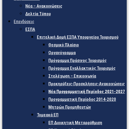
Νέα – Ανακοινώσεις
Δελτία Τύπου
Επενδύσεις
ΕΣΠΑ
Επιτελική Δομή ΕΣΠΑ Υπουργείου Τουρισμού
Θεσμικό Πλαίσιο
Οργανόγραμμα
Πρόγραμμα Πράσινος Τουρισμός
Πρόγραμμα Εναλλακτικός Τουρισμός
Στελέχωση – Επικοινωνία
Προκηρύξεις-Προσκλήσεις-Ανακοινώσεις
Νέα Προγραμματική Περίοδος 2021-2027
Προγραμματική Περίοδος 2014-2020
Μητρώο Προμηθευτών
Τομεακά ΕΠ
ΕΠ Διοικητική Μεταρρύθμιση