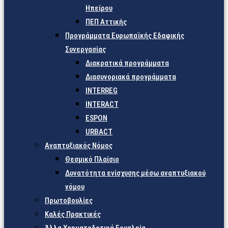
Ηπείρου
ΠΕΠ Αττικής
Προγράμματα Ευρωπαϊκής Εδαφικής
Συνεργασίας
Διακρατικά προγράμματα
Διασυνοριακά προγράμματα
INTERREG
INTERACT
ESPON
URBACT
Αναπτυξιακός Νόμος
Θεσμικό Πλαίσιο
Δυνατότητα ενίσχυσης μέσω αναπτυξιακού
νόμου
Πρωτοβουλίες
Καλές Πρακτικές