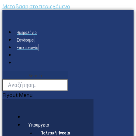
Μετάβαση στο περιεχόμενο
Ημερολόγιο
Σύνδεσμοι
Επικοινωνία
Search
Flyout Menu
Υπουργείο
Πολιτική Ηγεσία