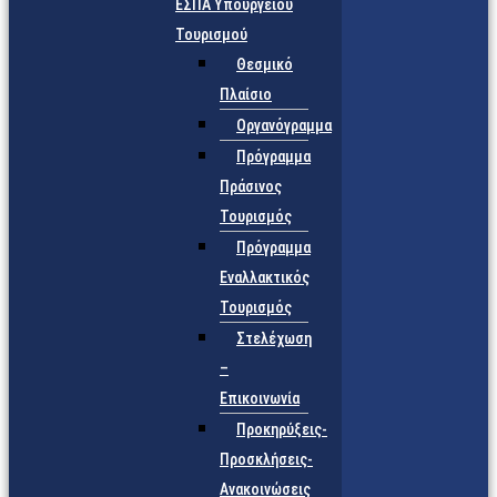
ΕΣΠΑ Υπουργείου
Τουρισμού
Θεσμικό
Πλαίσιο
Οργανόγραμμα
Πρόγραμμα
Πράσινος
Τουρισμός
Πρόγραμμα
Εναλλακτικός
Τουρισμός
Στελέχωση
–
Επικοινωνία
Προκηρύξεις-
Προσκλήσεις-
Ανακοινώσεις