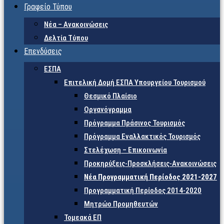
Γραφείο Τύπου
Νέα – Ανακοινώσεις
Δελτία Τύπου
Επενδύσεις
ΕΣΠΑ
Επιτελική Δομή ΕΣΠΑ Υπουργείου Τουρισμού
Θεσμικό Πλαίσιο
Οργανόγραμμα
Πρόγραμμα Πράσινος Τουρισμός
Πρόγραμμα Εναλλακτικός Τουρισμός
Στελέχωση – Επικοινωνία
Προκηρύξεις-Προσκλήσεις-Ανακοινώσεις
Νέα Προγραμματική Περίοδος 2021-2027
Προγραμματική Περίοδος 2014-2020
Μητρώο Προμηθευτών
Τομεακά ΕΠ