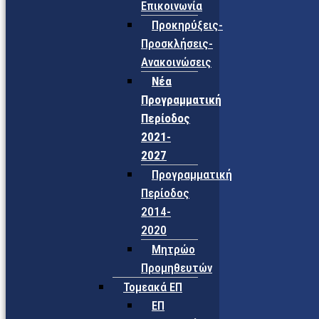
Επικοινωνία
Προκηρύξεις-
Προσκλήσεις-
Ανακοινώσεις
Νέα
Προγραμματική
Περίοδος
2021-
2027
Προγραμματική
Περίοδος
2014-
2020
Μητρώο
Προμηθευτών
Τομεακά ΕΠ
ΕΠ