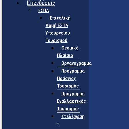
Επενδύσεις
ΕΣΠΑ
Επιτελική
Δομή ΕΣΠΑ
Υπουργείου
Τουρισμού
Θεσμικό
Πλαίσιο
Οργανόγραμμα
Πρόγραμμα
Πράσινος
Τουρισμός
Πρόγραμμα
Εναλλακτικός
Τουρισμός
Στελέχωση
–