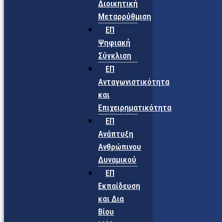
Διοικητική
Μεταρρύθμιση
ΕΠ
Ψηφιακή
Σύγκλιση
ΕΠ
Ανταγωνιστικότητα
και
Επιχειρηματικότητα
ΕΠ
Ανάπτυξη
Ανθρώπινου
Δυναμικού
ΕΠ
Εκπαίδευση
και Δια
Βίου