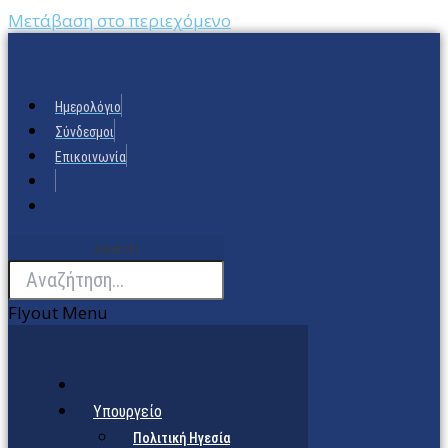
Μετάβαση στο περιεχόμενο
Ημερολόγιο
Σύνδεσμοι
Επικοινωνία
Search
Flyout Menu
Υπουργείο
Πολιτική Ηγεσία