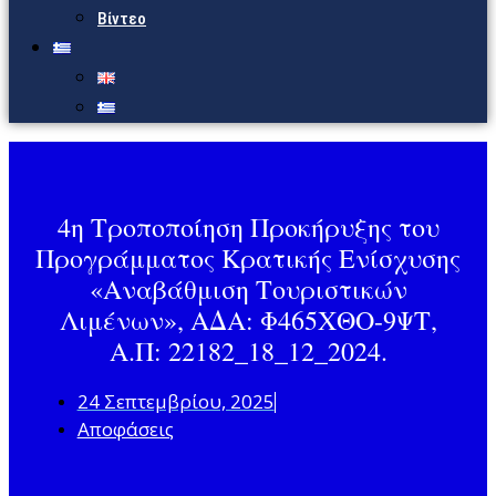
Βίντεο
4η Τροποποίηση Προκήρυξης του
Προγράμματος Κρατικής Ενίσχυσης
«Αναβάθμιση Τουριστικών
Λιμένων», ΑΔΑ: Φ465ΧΘΟ-9ΨΤ,
Α.Π: 22182_18_12_2024.
24 Σεπτεμβρίου, 2025
Αποφάσεις