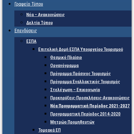
Γραφείο Τύπου
Νέα – Ανακοινώσεις
Δελτία Τύπου
Επενδύσεις
ΕΣΠΑ
Επιτελική Δομή ΕΣΠΑ Υπουργείου Τουρισμού
Θεσμικό Πλαίσιο
Οργανόγραμμα
Πρόγραμμα Πράσινος Τουρισμός
Πρόγραμμα Εναλλακτικός Τουρισμός
Στελέχωση – Επικοινωνία
Προκηρύξεις-Προσκλήσεις-Ανακοινώσεις
Νέα Προγραμματική Περίοδος 2021-2027
Προγραμματική Περίοδος 2014-2020
Μητρώο Προμηθευτών
Τομεακά ΕΠ