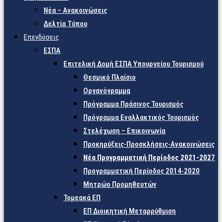
Νέα – Ανακοινώσεις
Δελτία Τύπου
Επενδύσεις
ΕΣΠΑ
Επιτελική Δομή ΕΣΠΑ Υπουργείου Τουρισμού
Θεσμικό Πλαίσιο
Οργανόγραμμα
Πρόγραμμα Πράσινος Τουρισμός
Πρόγραμμα Εναλλακτικός Τουρισμός
Στελέχωση – Επικοινωνία
Προκηρύξεις-Προσκλήσεις-Ανακοινώσεις
Νέα Προγραμματική Περίοδος 2021-2027
Προγραμματική Περίοδος 2014-2020
Μητρώο Προμηθευτών
Τομεακά ΕΠ
ΕΠ Διοικητική Μεταρρύθμιση