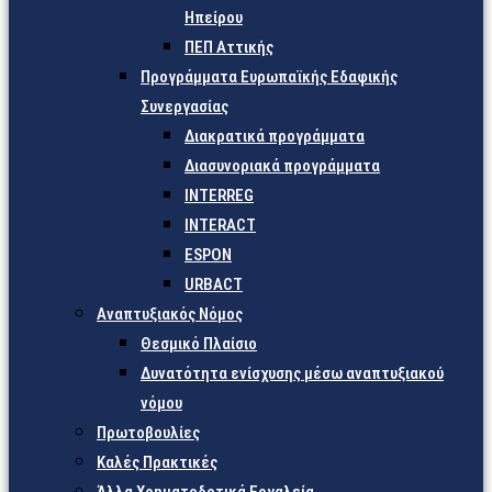
Ηπείρου
ΠΕΠ Αττικής
Προγράμματα Ευρωπαϊκής Εδαφικής
Συνεργασίας
Διακρατικά προγράμματα
Διασυνοριακά προγράμματα
INTERREG
INTERACT
ESPON
URBACT
Αναπτυξιακός Νόμος
Θεσμικό Πλαίσιο
Δυνατότητα ενίσχυσης μέσω αναπτυξιακού
νόμου
Πρωτοβουλίες
Καλές Πρακτικές