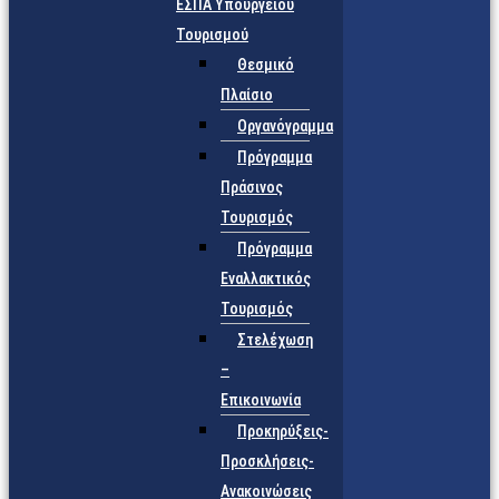
ΕΣΠΑ Υπουργείου
Τουρισμού
Θεσμικό
Πλαίσιο
Οργανόγραμμα
Πρόγραμμα
Πράσινος
Τουρισμός
Πρόγραμμα
Εναλλακτικός
Τουρισμός
Στελέχωση
–
Επικοινωνία
Προκηρύξεις-
Προσκλήσεις-
Ανακοινώσεις