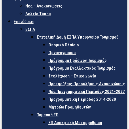
Νέα – Ανακοινώσεις
Δελτία Τύπου
Επενδύσεις
ΕΣΠΑ
Επιτελική Δομή ΕΣΠΑ Υπουργείου Τουρισμού
Θεσμικό Πλαίσιο
Οργανόγραμμα
Πρόγραμμα Πράσινος Τουρισμός
Πρόγραμμα Εναλλακτικός Τουρισμός
Στελέχωση – Επικοινωνία
Προκηρύξεις-Προσκλήσεις-Ανακοινώσεις
Νέα Προγραμματική Περίοδος 2021-2027
Προγραμματική Περίοδος 2014-2020
Μητρώο Προμηθευτών
Τομεακά ΕΠ
ΕΠ Διοικητική Μεταρρύθμιση