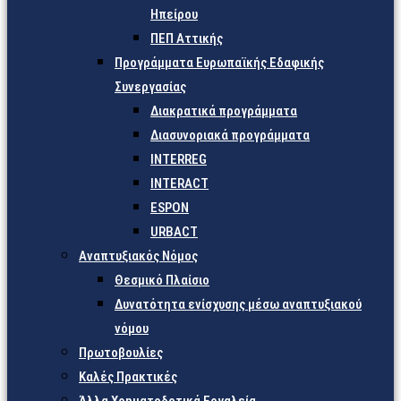
Ηπείρου
ΠΕΠ Αττικής
Προγράμματα Ευρωπαϊκής Εδαφικής
Συνεργασίας
Διακρατικά προγράμματα
Διασυνοριακά προγράμματα
INTERREG
INTERACT
ESPON
URBACT
Αναπτυξιακός Νόμος
Θεσμικό Πλαίσιο
Δυνατότητα ενίσχυσης μέσω αναπτυξιακού
νόμου
Πρωτοβουλίες
Καλές Πρακτικές