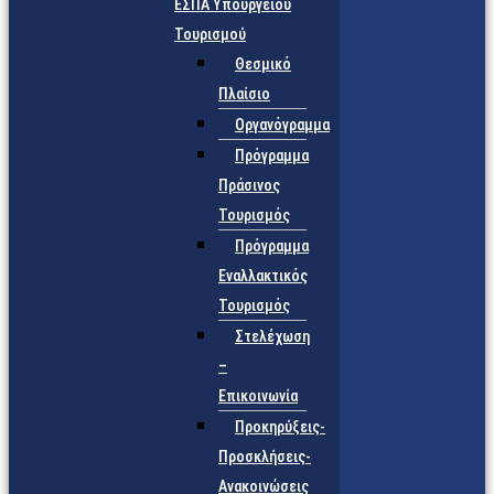
ΕΣΠΑ Υπουργείου
Τουρισμού
Θεσμικό
Πλαίσιο
Οργανόγραμμα
Πρόγραμμα
Πράσινος
Τουρισμός
Πρόγραμμα
Εναλλακτικός
Τουρισμός
Στελέχωση
–
Επικοινωνία
Προκηρύξεις-
Προσκλήσεις-
Ανακοινώσεις