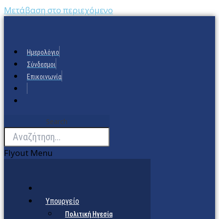
Μετάβαση στο περιεχόμενο
Ημερολόγιο
Σύνδεσμοι
Επικοινωνία
Search
Flyout Menu
Υπουργείο
Πολιτική Ηγεσία