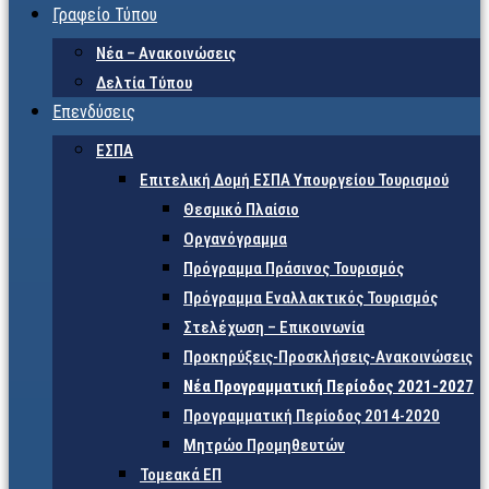
Γραφείο Τύπου
Νέα – Ανακοινώσεις
Δελτία Τύπου
Επενδύσεις
ΕΣΠΑ
Επιτελική Δομή ΕΣΠΑ Υπουργείου Τουρισμού
Θεσμικό Πλαίσιο
Οργανόγραμμα
Πρόγραμμα Πράσινος Τουρισμός
Πρόγραμμα Εναλλακτικός Τουρισμός
Στελέχωση – Επικοινωνία
Προκηρύξεις-Προσκλήσεις-Ανακοινώσεις
Νέα Προγραμματική Περίοδος 2021-2027
Προγραμματική Περίοδος 2014-2020
Μητρώο Προμηθευτών
Τομεακά ΕΠ