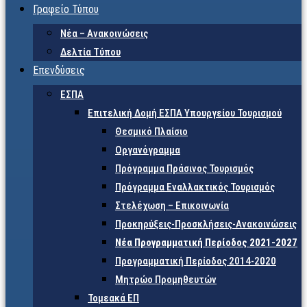
Γραφείο Τύπου
Νέα – Ανακοινώσεις
Δελτία Τύπου
Επενδύσεις
ΕΣΠΑ
Επιτελική Δομή ΕΣΠΑ Υπουργείου Τουρισμού
Θεσμικό Πλαίσιο
Οργανόγραμμα
Πρόγραμμα Πράσινος Τουρισμός
Πρόγραμμα Εναλλακτικός Τουρισμός
Στελέχωση – Επικοινωνία
Προκηρύξεις-Προσκλήσεις-Ανακοινώσεις
Νέα Προγραμματική Περίοδος 2021-2027
Προγραμματική Περίοδος 2014-2020
Μητρώο Προμηθευτών
Τομεακά ΕΠ