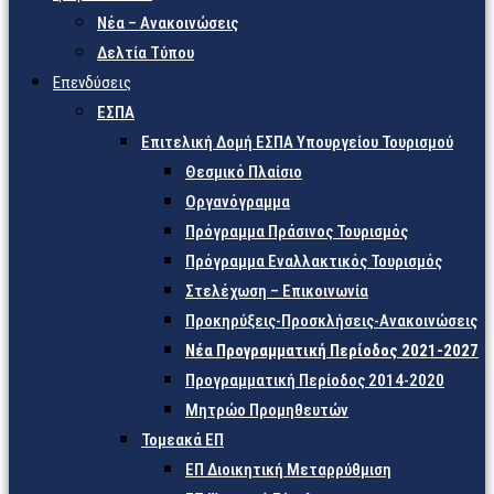
Νέα – Ανακοινώσεις
Δελτία Τύπου
Επενδύσεις
ΕΣΠΑ
Επιτελική Δομή ΕΣΠΑ Υπουργείου Τουρισμού
Θεσμικό Πλαίσιο
Οργανόγραμμα
Πρόγραμμα Πράσινος Τουρισμός
Πρόγραμμα Εναλλακτικός Τουρισμός
Στελέχωση – Επικοινωνία
Προκηρύξεις-Προσκλήσεις-Ανακοινώσεις
Νέα Προγραμματική Περίοδος 2021-2027
Προγραμματική Περίοδος 2014-2020
Μητρώο Προμηθευτών
Τομεακά ΕΠ
ΕΠ Διοικητική Μεταρρύθμιση