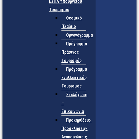
ΕΣΠΑ Υπουργείου
Τουρισμού
Θεσμικό
Πλαίσιο
Οργανόγραμμα
Πρόγραμμα
Πράσινος
Τουρισμός
Πρόγραμμα
Εναλλακτικός
Τουρισμός
Στελέχωση
–
Επικοινωνία
Προκηρύξεις-
Προσκλήσεις-
Ανακοινώσεις