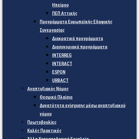
Ηπείρου
ΠΕΠ Αττικής
Προγράμματα Ευρωπαϊκής Εδαφικής
Συνεργασίας
Διακρατικά προγράμματα
Διασυνοριακά προγράμματα
INTERREG
INTERACT
ESPON
URBACT
Αναπτυξιακός Νόμος
Θεσμικό Πλαίσιο
Δυνατότητα ενίσχυσης μέσω αναπτυξιακού
νόμου
Πρωτοβουλίες
Καλές Πρακτικές