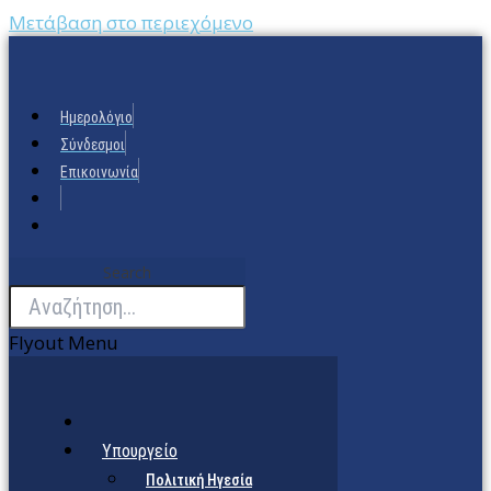
Μετάβαση στο περιεχόμενο
Ημερολόγιο
Σύνδεσμοι
Επικοινωνία
Search
Flyout Menu
Υπουργείο
Πολιτική Ηγεσία