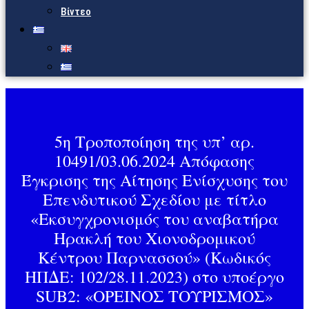
Βίντεο
5η Τροποποίηση της υπ’ αρ.
10491/03.06.2024 Απόφασης
Έγκρισης της Αίτησης Ενίσχυσης του
Επενδυτικού Σχεδίου με τίτλο
«Εκσυγχρονισμός του αναβατήρα
Ηρακλή του Χιονοδρομικού
Κέντρου Παρνασσού» (Κωδικός
ΗΠΔΕ: 102/28.11.2023) στο υποέργο
SUB2: «ΟΡΕΙΝΟΣ ΤΟΥΡΙΣΜΟΣ»