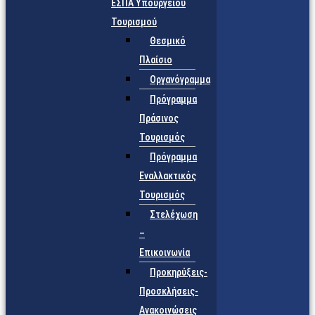
ΕΣΠΑ Υπουργείου
Τουρισμού
Θεσμικό
Πλαίσιο
Οργανόγραμμα
Πρόγραμμα
Πράσινος
Τουρισμός
Πρόγραμμα
Εναλλακτικός
Τουρισμός
Στελέχωση
–
Επικοινωνία
Προκηρύξεις-
Προσκλήσεις-
Ανακοινώσεις