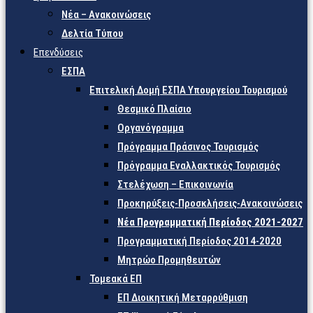
Νέα – Ανακοινώσεις
Δελτία Τύπου
Επενδύσεις
ΕΣΠΑ
Επιτελική Δομή ΕΣΠΑ Υπουργείου Τουρισμού
Θεσμικό Πλαίσιο
Οργανόγραμμα
Πρόγραμμα Πράσινος Τουρισμός
Πρόγραμμα Εναλλακτικός Τουρισμός
Στελέχωση – Επικοινωνία
Προκηρύξεις-Προσκλήσεις-Ανακοινώσεις
Νέα Προγραμματική Περίοδος 2021-2027
Προγραμματική Περίοδος 2014-2020
Μητρώο Προμηθευτών
Τομεακά ΕΠ
ΕΠ Διοικητική Μεταρρύθμιση