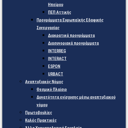
Ηπείρου
ΠΕΠ Αττικής
Προγράμματα Ευρωπαϊκής Εδαφικής
Συνεργασίας
Διακρατικά προγράμματα
Διασυνοριακά προγράμματα
INTERREG
INTERACT
ESPON
URBACT
Αναπτυξιακός Νόμος
Θεσμικό Πλαίσιο
Δυνατότητα ενίσχυσης μέσω αναπτυξιακού
νόμου
Πρωτοβουλίες
Καλές Πρακτικές