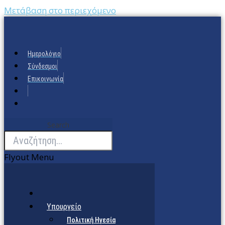
Μετάβαση στο περιεχόμενο
Ημερολόγιο
Σύνδεσμοι
Επικοινωνία
Search
Flyout Menu
Υπουργείο
Πολιτική Ηγεσία