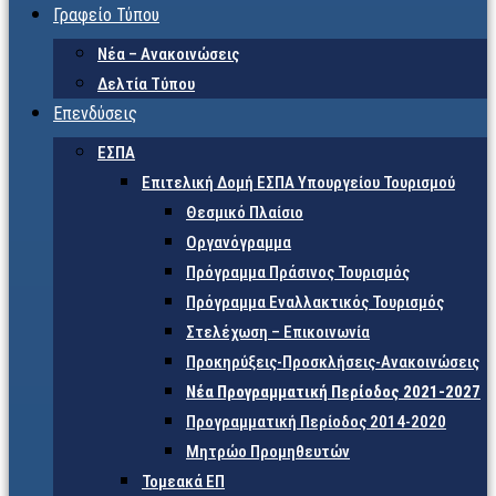
Γραφείο Τύπου
Νέα – Ανακοινώσεις
Δελτία Τύπου
Επενδύσεις
ΕΣΠΑ
Επιτελική Δομή ΕΣΠΑ Υπουργείου Τουρισμού
Θεσμικό Πλαίσιο
Οργανόγραμμα
Πρόγραμμα Πράσινος Τουρισμός
Πρόγραμμα Εναλλακτικός Τουρισμός
Στελέχωση – Επικοινωνία
Προκηρύξεις-Προσκλήσεις-Ανακοινώσεις
Νέα Προγραμματική Περίοδος 2021-2027
Προγραμματική Περίοδος 2014-2020
Μητρώο Προμηθευτών
Τομεακά ΕΠ