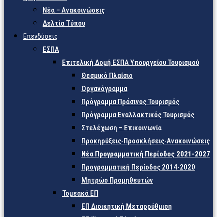
Νέα – Ανακοινώσεις
Δελτία Τύπου
Επενδύσεις
ΕΣΠΑ
Επιτελική Δομή ΕΣΠΑ Υπουργείου Τουρισμού
Θεσμικό Πλαίσιο
Οργανόγραμμα
Πρόγραμμα Πράσινος Τουρισμός
Πρόγραμμα Εναλλακτικός Τουρισμός
Στελέχωση – Επικοινωνία
Προκηρύξεις-Προσκλήσεις-Ανακοινώσεις
Νέα Προγραμματική Περίοδος 2021-2027
Προγραμματική Περίοδος 2014-2020
Μητρώο Προμηθευτών
Τομεακά ΕΠ
ΕΠ Διοικητική Μεταρρύθμιση