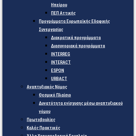
Ηπείρου
ΠΕΠ Αττικής
Προγράμματα Ευρωπαϊκής Εδαφικής
Συνεργασίας
Διακρατικά προγράμματα
Διασυνοριακά προγράμματα
INTERREG
INTERACT
ESPON
URBACT
Αναπτυξιακός Νόμος
Θεσμικό Πλαίσιο
Δυνατότητα ενίσχυσης μέσω αναπτυξιακού
νόμου
Πρωτοβουλίες
Καλές Πρακτικές