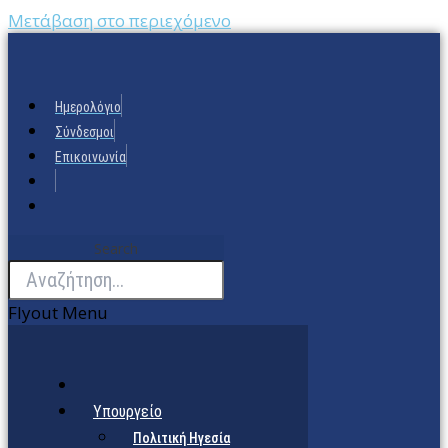
Μετάβαση στο περιεχόμενο
Ημερολόγιο
Σύνδεσμοι
Επικοινωνία
Search
Flyout Menu
Υπουργείο
Πολιτική Ηγεσία