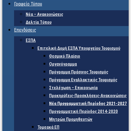
Γραφείο Τύπου
Νέα – Ανακοινώσεις
Δελτία Τύπου
Επενδύσεις
ΕΣΠΑ
Επιτελική Δομή ΕΣΠΑ Υπουργείου Τουρισμού
Θεσμικό Πλαίσιο
Οργανόγραμμα
Πρόγραμμα Πράσινος Τουρισμός
Πρόγραμμα Εναλλακτικός Τουρισμός
Στελέχωση – Επικοινωνία
Προκηρύξεις-Προσκλήσεις-Ανακοινώσεις
Νέα Προγραμματική Περίοδος 2021-2027
Προγραμματική Περίοδος 2014-2020
Μητρώο Προμηθευτών
Τομεακά ΕΠ