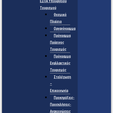
ΕΣΠΑ Υπουργείου
Τουρισμού
Θεσμικό
Πλαίσιο
Οργανόγραμμα
Πρόγραμμα
Πράσινος
Τουρισμός
Πρόγραμμα
Εναλλακτικός
Τουρισμός
Στελέχωση
–
Επικοινωνία
Προκηρύξεις-
Προσκλήσεις-
Ανακοινώσεις