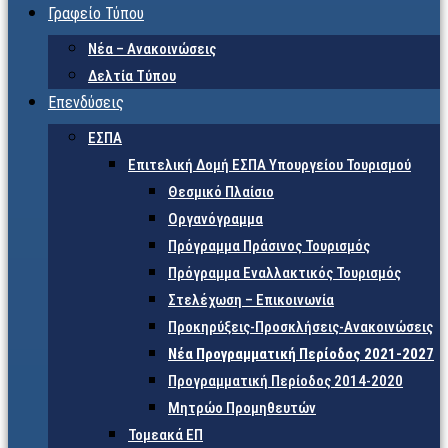
Γραφείο Τύπου
Νέα – Ανακοινώσεις
Δελτία Τύπου
Επενδύσεις
ΕΣΠΑ
Επιτελική Δομή ΕΣΠΑ Υπουργείου Τουρισμού
Θεσμικό Πλαίσιο
Οργανόγραμμα
Πρόγραμμα Πράσινος Τουρισμός
Πρόγραμμα Εναλλακτικός Τουρισμός
Στελέχωση – Επικοινωνία
Προκηρύξεις-Προσκλήσεις-Ανακοινώσεις
Νέα Προγραμματική Περίοδος 2021-2027
Προγραμματική Περίοδος 2014-2020
Μητρώο Προμηθευτών
Τομεακά ΕΠ