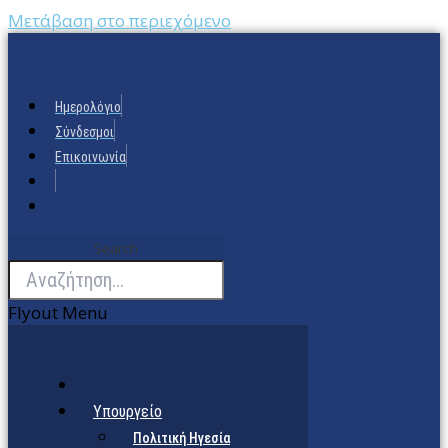
Μετάβαση στο περιεχόμενο
Ημερολόγιο
Σύνδεσμοι
Επικοινωνία
Search
Flyout Menu
Υπουργείο
Πολιτική Ηγεσία