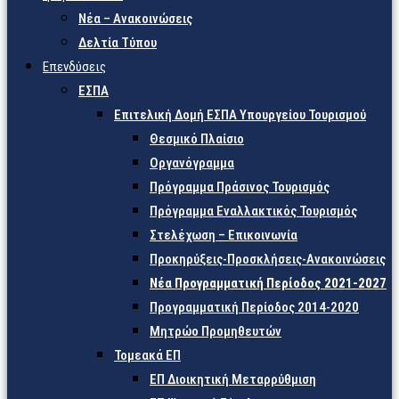
Νέα – Ανακοινώσεις
Δελτία Τύπου
Επενδύσεις
ΕΣΠΑ
Επιτελική Δομή ΕΣΠΑ Υπουργείου Τουρισμού
Θεσμικό Πλαίσιο
Οργανόγραμμα
Πρόγραμμα Πράσινος Τουρισμός
Πρόγραμμα Εναλλακτικός Τουρισμός
Στελέχωση – Επικοινωνία
Προκηρύξεις-Προσκλήσεις-Ανακοινώσεις
Νέα Προγραμματική Περίοδος 2021-2027
Προγραμματική Περίοδος 2014-2020
Μητρώο Προμηθευτών
Τομεακά ΕΠ
ΕΠ Διοικητική Μεταρρύθμιση