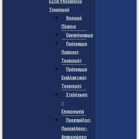
ΕΣΠΑ Υπουργείου
Τουρισμού
Θεσμικό
Πλαίσιο
Οργανόγραμμα
Πρόγραμμα
Πράσινος
Τουρισμός
Πρόγραμμα
Εναλλακτικός
Τουρισμός
Στελέχωση
–
Επικοινωνία
Προκηρύξεις-
Προσκλήσεις-
Ανακοινώσεις