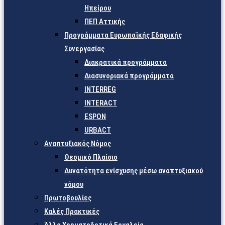
Ηπείρου
ΠΕΠ Αττικής
Προγράμματα Ευρωπαϊκής Εδαφικής
Συνεργασίας
Διακρατικά προγράμματα
Διασυνοριακά προγράμματα
INTERREG
INTERACT
ESPON
URBACT
Αναπτυξιακός Νόμος
Θεσμικό Πλαίσιο
Δυνατότητα ενίσχυσης μέσω αναπτυξιακού
νόμου
Πρωτοβουλίες
Καλές Πρακτικές