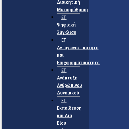
Διοικητική
Μεταρρύθμιση
ΕΠ
Ψηφιακή
Σύγκλιση
ΕΠ
Ανταγωνιστικότητα
και
Επιχειρηματικότητα
ΕΠ
Ανάπτυξη
Ανθρώπινου
Δυναμικού
ΕΠ
Εκπαίδευση
και Δια
Βίου