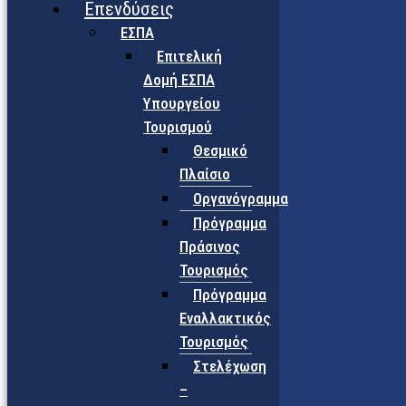
Επενδύσεις
ΕΣΠΑ
Επιτελική
Δομή ΕΣΠΑ
Υπουργείου
Τουρισμού
Θεσμικό
Πλαίσιο
Οργανόγραμμα
Πρόγραμμα
Πράσινος
Τουρισμός
Πρόγραμμα
Εναλλακτικός
Τουρισμός
Στελέχωση
–