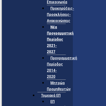
Επικοινωνία
Προκηρύξεις-
Προσκλήσεις-
Ανακοινώσεις
Νέα
Προγραμματική
Περίοδος
2021-
2027
Προγραμματική
Περίοδος
2014-
2020
Μητρώο
Προμηθευτών
Τομεακά ΕΠ
ΕΠ