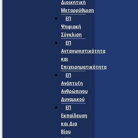
Διοικητική
Μεταρρύθμιση
ΕΠ
Ψηφιακή
Σύγκλιση
ΕΠ
Ανταγωνιστικότητα
και
Επιχειρηματικότητα
ΕΠ
Ανάπτυξη
Ανθρώπινου
Δυναμικού
ΕΠ
Εκπαίδευση
και Δια
Βίου