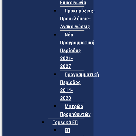
Επικοινωνία
Προκηρύξεις-
Προσκλήσεις-
Ανακοινώσεις
Νέα
Προγραμματική
Περίοδος
2021-
2027
Προγραμματική
Περίοδος
2014-
2020
Μητρώο
Προμηθευτών
Τομεακά ΕΠ
ΕΠ