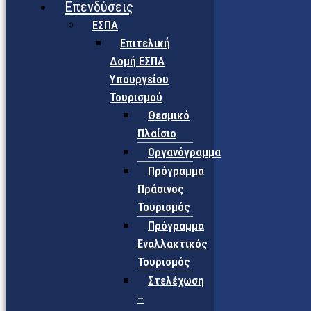
Επενδύσεις
ΕΣΠΑ
Επιτελική
Δομή ΕΣΠΑ
Υπουργείου
Τουρισμού
Θεσμικό
Πλαίσιο
Οργανόγραμμα
Πρόγραμμα
Πράσινος
Τουρισμός
Πρόγραμμα
Εναλλακτικός
Τουρισμός
Στελέχωση
–