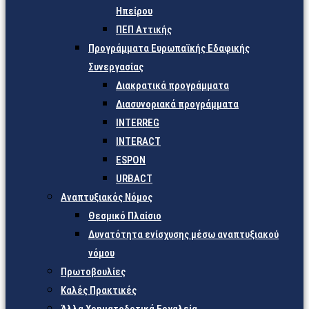
Ηπείρου
ΠΕΠ Αττικής
Προγράμματα Ευρωπαϊκής Εδαφικής
Συνεργασίας
Διακρατικά προγράμματα
Διασυνοριακά προγράμματα
INTERREG
INTERACT
ESPON
URBACT
Αναπτυξιακός Νόμος
Θεσμικό Πλαίσιο
Δυνατότητα ενίσχυσης μέσω αναπτυξιακού
νόμου
Πρωτοβουλίες
Καλές Πρακτικές