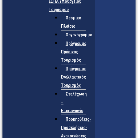
ΕΣΠΑ Υπουργείου
Τουρισμού
Θεσμικό
Πλαίσιο
Οργανόγραμμα
Πρόγραμμα
Πράσινος
Τουρισμός
Πρόγραμμα
Εναλλακτικός
Τουρισμός
Στελέχωση
–
Επικοινωνία
Προκηρύξεις-
Προσκλήσεις-
Ανακοινώσεις