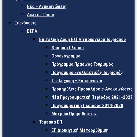
Νέα – Ανακοινώσεις
Δελτία Τύπου
Επενδύσεις
ΕΣΠΑ
Επιτελική Δομή ΕΣΠΑ Υπουργείου Τουρισμού
Θεσμικό Πλαίσιο
Οργανόγραμμα
Πρόγραμμα Πράσινος Τουρισμός
Πρόγραμμα Εναλλακτικός Τουρισμός
Στελέχωση – Επικοινωνία
Προκηρύξεις-Προσκλήσεις-Ανακοινώσεις
Νέα Προγραμματική Περίοδος 2021-2027
Προγραμματική Περίοδος 2014-2020
Μητρώο Προμηθευτών
Τομεακά ΕΠ
ΕΠ Διοικητική Μεταρρύθμιση