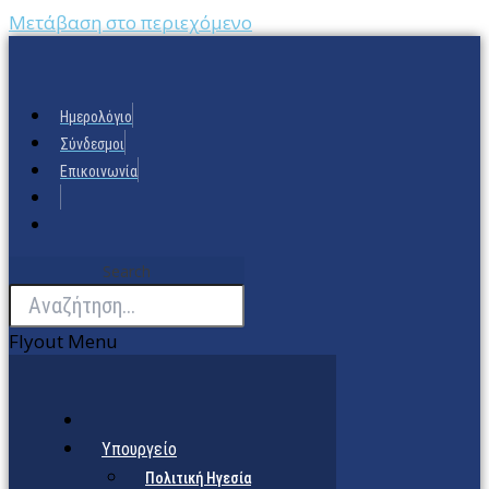
Μετάβαση στο περιεχόμενο
Ημερολόγιο
Σύνδεσμοι
Επικοινωνία
Search
Flyout Menu
Υπουργείο
Πολιτική Ηγεσία