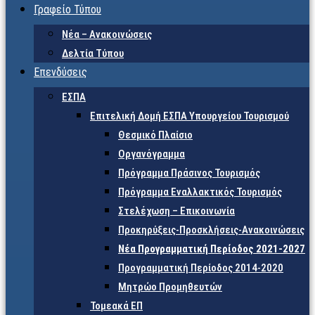
Γραφείο Τύπου
Νέα – Ανακοινώσεις
Δελτία Τύπου
Επενδύσεις
ΕΣΠΑ
Επιτελική Δομή ΕΣΠΑ Υπουργείου Τουρισμού
Θεσμικό Πλαίσιο
Οργανόγραμμα
Πρόγραμμα Πράσινος Τουρισμός
Πρόγραμμα Εναλλακτικός Τουρισμός
Στελέχωση – Επικοινωνία
Προκηρύξεις-Προσκλήσεις-Ανακοινώσεις
Νέα Προγραμματική Περίοδος 2021-2027
Προγραμματική Περίοδος 2014-2020
Μητρώο Προμηθευτών
Τομεακά ΕΠ