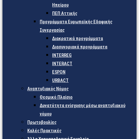
Ηπείρου
ΠΕΠ Αττικής
Προγράμματα Ευρωπαϊκής Εδαφικής
Συνεργασίας
Διακρατικά προγράμματα
Διασυνοριακά προγράμματα
INTERREG
INTERACT
ESPON
URBACT
Αναπτυξιακός Νόμος
Θεσμικό Πλαίσιο
Δυνατότητα ενίσχυσης μέσω αναπτυξιακού
νόμου
Πρωτοβουλίες
Καλές Πρακτικές