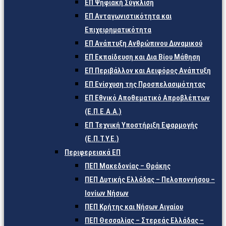
ΕΠ Ψηφιακή Σύγκλιση
ΕΠ Ανταγωνιστικότητα και
Επιχειρηματικότητα
ΕΠ Ανάπτυξη Ανθρώπινου Δυναμικού
ΕΠ Εκπαίδευση και Δια Βίου Μάθηση
ΕΠ Περιβάλλον και Αειφόρος Ανάπτυξη
ΕΠ Ενίσχυση της Προσπελασιμότητας
ΕΠ Εθνικό Αποθεματικό Απροβλέπτων
(Ε.Π.Ε.Α.Α.)
ΕΠ Τεχνική Υποστήριξη Εφαρμογής
(Ε.Π.Τ.Υ.Ε.)
Περιφερειακά ΕΠ
ΠΕΠ Μακεδονίας – Θράκης
ΠΕΠ Δυτικής Ελλάδας – Πελοποννήσου –
Ιονίων Νήσων
ΠΕΠ Κρήτης και Νήσων Αιγαίου
ΠΕΠ Θεσσαλίας – Στερεάς Ελλάδας –