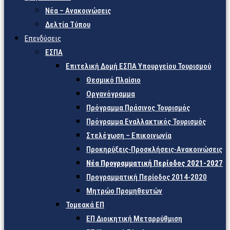
Νέα – Ανακοινώσεις
Δελτία Τύπου
Επενδύσεις
ΕΣΠΑ
Επιτελική Δομή ΕΣΠΑ Υπουργείου Τουρισμού
Θεσμικό Πλαίσιο
Οργανόγραμμα
Πρόγραμμα Πράσινος Τουρισμός
Πρόγραμμα Εναλλακτικός Τουρισμός
Στελέχωση – Επικοινωνία
Προκηρύξεις-Προσκλήσεις-Ανακοινώσεις
Νέα Προγραμματική Περίοδος 2021-2027
Προγραμματική Περίοδος 2014-2020
Μητρώο Προμηθευτών
Τομεακά ΕΠ
ΕΠ Διοικητική Μεταρρύθμιση