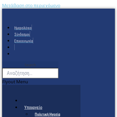
Μετάβαση στο περιεχόμενο
Ημερολόγιο
Σύνδεσμοι
Επικοινωνία
Search
Flyout Menu
Υπουργείο
Πολιτική Ηγεσία