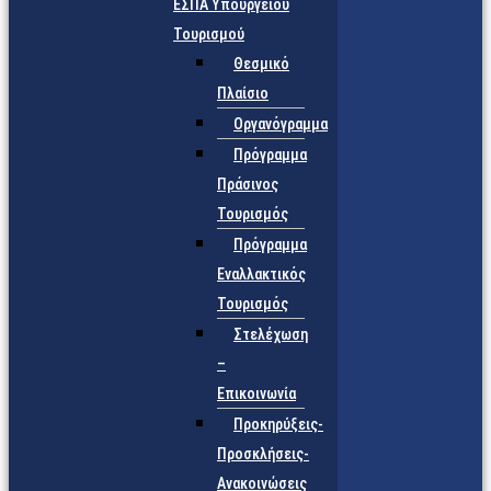
ΕΣΠΑ Υπουργείου
Τουρισμού
Θεσμικό
Πλαίσιο
Οργανόγραμμα
Πρόγραμμα
Πράσινος
Τουρισμός
Πρόγραμμα
Εναλλακτικός
Τουρισμός
Στελέχωση
–
Επικοινωνία
Προκηρύξεις-
Προσκλήσεις-
Ανακοινώσεις