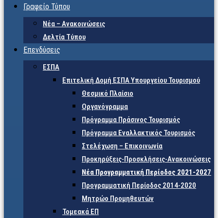
Γραφείο Τύπου
Νέα – Ανακοινώσεις
Δελτία Τύπου
Επενδύσεις
ΕΣΠΑ
Επιτελική Δομή ΕΣΠΑ Υπουργείου Τουρισμού
Θεσμικό Πλαίσιο
Οργανόγραμμα
Πρόγραμμα Πράσινος Τουρισμός
Πρόγραμμα Εναλλακτικός Τουρισμός
Στελέχωση – Επικοινωνία
Προκηρύξεις-Προσκλήσεις-Ανακοινώσεις
Νέα Προγραμματική Περίοδος 2021-2027
Προγραμματική Περίοδος 2014-2020
Μητρώο Προμηθευτών
Τομεακά ΕΠ