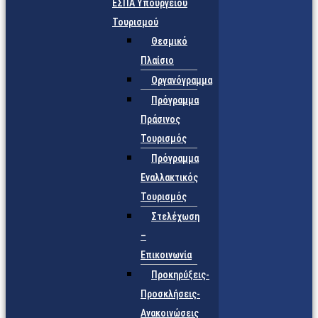
ΕΣΠΑ Υπουργείου
Τουρισμού
Θεσμικό
Πλαίσιο
Οργανόγραμμα
Πρόγραμμα
Πράσινος
Τουρισμός
Πρόγραμμα
Εναλλακτικός
Τουρισμός
Στελέχωση
–
Επικοινωνία
Προκηρύξεις-
Προσκλήσεις-
Ανακοινώσεις