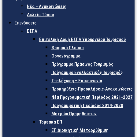
Νέα – Ανακοινώσεις
Δελτία Τύπου
Επενδύσεις
ΕΣΠΑ
Επιτελική Δομή ΕΣΠΑ Υπουργείου Τουρισμού
Θεσμικό Πλαίσιο
Οργανόγραμμα
Πρόγραμμα Πράσινος Τουρισμός
Πρόγραμμα Εναλλακτικός Τουρισμός
Στελέχωση – Επικοινωνία
Προκηρύξεις-Προσκλήσεις-Ανακοινώσεις
Νέα Προγραμματική Περίοδος 2021-2027
Προγραμματική Περίοδος 2014-2020
Μητρώο Προμηθευτών
Τομεακά ΕΠ
ΕΠ Διοικητική Μεταρρύθμιση