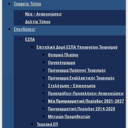
Γραφείο Τύπου
Νέα – Ανακοινώσεις
Δελτία Τύπου
Επενδύσεις
ΕΣΠΑ
Επιτελική Δομή ΕΣΠΑ Υπουργείου Τουρισμού
Θεσμικό Πλαίσιο
Οργανόγραμμα
Πρόγραμμα Πράσινος Τουρισμός
Πρόγραμμα Εναλλακτικός Τουρισμός
Στελέχωση – Επικοινωνία
Προκηρύξεις-Προσκλήσεις-Ανακοινώσεις
Νέα Προγραμματική Περίοδος 2021-2027
Προγραμματική Περίοδος 2014-2020
Μητρώο Προμηθευτών
Τομεακά ΕΠ