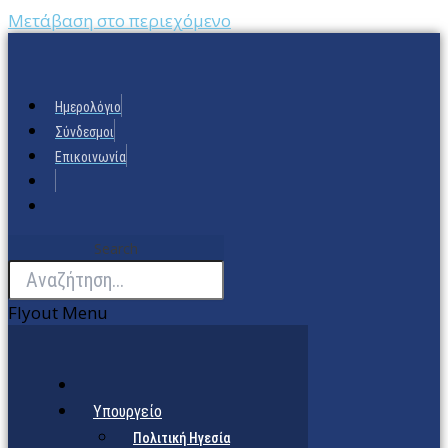
Μετάβαση στο περιεχόμενο
Ημερολόγιο
Σύνδεσμοι
Επικοινωνία
Search
Flyout Menu
Υπουργείο
Πολιτική Ηγεσία