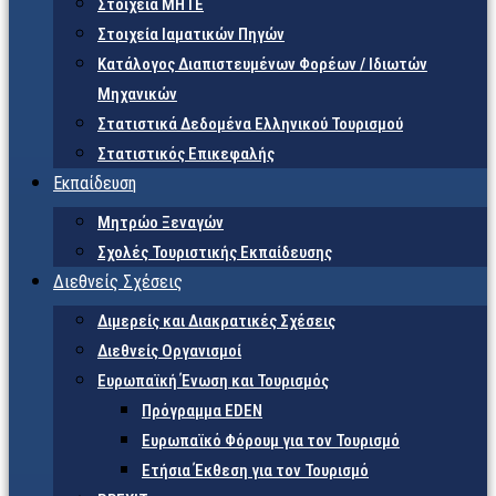
Στοιχεία ΜΗΤΕ
Στοιχεία Ιαματικών Πηγών
Κατάλογος Διαπιστευμένων Φορέων / Ιδιωτών
Μηχανικών
Στατιστικά Δεδομένα Ελληνικού Τουρισμού
Στατιστικός Επικεφαλής
Εκπαίδευση
Μητρώο Ξεναγών
Σχολές Τουριστικής Εκπαίδευσης
Διεθνείς Σχέσεις
Διμερείς και Διακρατικές Σχέσεις
Διεθνείς Οργανισμοί
Ευρωπαϊκή Ένωση και Τουρισμός
Πρόγραμμα EDEN
Ευρωπαϊκό Φόρουμ για τον Τουρισμό
Ετήσια Έκθεση για τον Τουρισμό