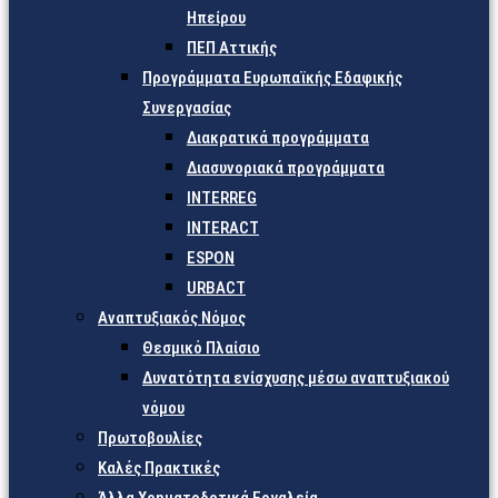
Ηπείρου
ΠΕΠ Αττικής
Προγράμματα Ευρωπαϊκής Εδαφικής
Συνεργασίας
Διακρατικά προγράμματα
Διασυνοριακά προγράμματα
INTERREG
INTERACT
ESPON
URBACT
Αναπτυξιακός Νόμος
Θεσμικό Πλαίσιο
Δυνατότητα ενίσχυσης μέσω αναπτυξιακού
νόμου
Πρωτοβουλίες
Καλές Πρακτικές