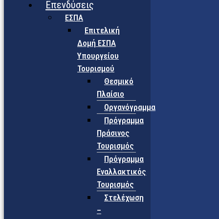
Επενδύσεις
ΕΣΠΑ
Επιτελική
Δομή ΕΣΠΑ
Υπουργείου
Τουρισμού
Θεσμικό
Πλαίσιο
Οργανόγραμμα
Πρόγραμμα
Πράσινος
Τουρισμός
Πρόγραμμα
Εναλλακτικός
Τουρισμός
Στελέχωση
–