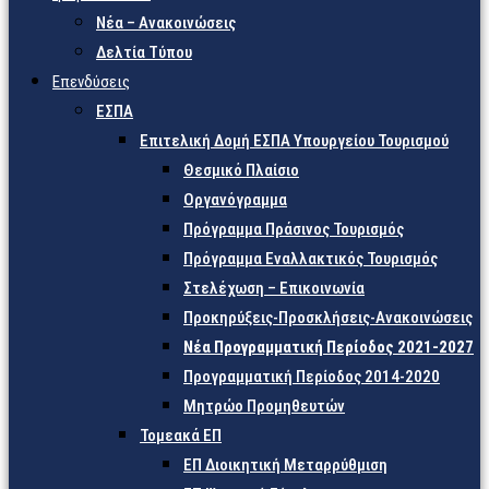
Νέα – Ανακοινώσεις
Δελτία Τύπου
Επενδύσεις
ΕΣΠΑ
Επιτελική Δομή ΕΣΠΑ Υπουργείου Τουρισμού
Θεσμικό Πλαίσιο
Οργανόγραμμα
Πρόγραμμα Πράσινος Τουρισμός
Πρόγραμμα Εναλλακτικός Τουρισμός
Στελέχωση – Επικοινωνία
Προκηρύξεις-Προσκλήσεις-Ανακοινώσεις
Νέα Προγραμματική Περίοδος 2021-2027
Προγραμματική Περίοδος 2014-2020
Μητρώο Προμηθευτών
Τομεακά ΕΠ
ΕΠ Διοικητική Μεταρρύθμιση