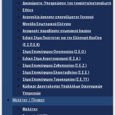
Δικαιώματα -Υποχρεώσεις του τουρίστα/καταναλωτή
Ethics
Αναγγελία άσκησης επαγγέλματος ξεναγού
Μονάδα Εσωτερικού Ελέγχου
Αναφορές παραβίασης ενωσιακού δικαίου
Ειδικό Σήμα Ποιότητας για την Ελληνική Κουζίνα
(Ε.Σ.Π.Ε.Κ)
Σήμα Επισκέψιμου Οινοποιείου (Σ.Ε.Ο.)
Ειδικό Σήμα Αγροτουρισμού (Ε.Σ.Α.)
Σήμα Επισκέψιμου Ζυθοποιείου (Σ.Ε.Ζ.)
Σήμα Επισκέψιμου Ελαιοτριβείου (Σ.Ε.Ε.)
Σήμα Επισκέψιμου Τυροκομείου (Σ.Ε.TY.)
Κώδικας Δεοντολογίας Υπαλλήλων Οικονομικών
Υπηρεσιών
Μελέτες / Πίνακες
Μελέτες