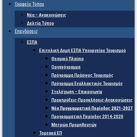
Γραφείο Τύπου
Νέα – Ανακοινώσεις
Δελτία Τύπου
Επενδύσεις
ΕΣΠΑ
Επιτελική Δομή ΕΣΠΑ Υπουργείου Τουρισμού
Θεσμικό Πλαίσιο
Οργανόγραμμα
Πρόγραμμα Πράσινος Τουρισμός
Πρόγραμμα Εναλλακτικός Τουρισμός
Στελέχωση – Επικοινωνία
Προκηρύξεις-Προσκλήσεις-Ανακοινώσεις
Νέα Προγραμματική Περίοδος 2021-2027
Προγραμματική Περίοδος 2014-2020
Μητρώο Προμηθευτών
Τομεακά ΕΠ