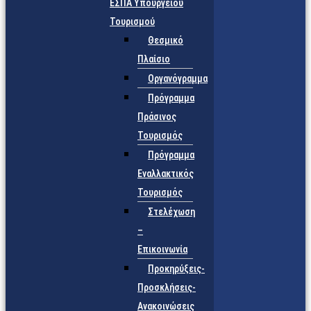
ΕΣΠΑ Υπουργείου
Τουρισμού
Θεσμικό
Πλαίσιο
Οργανόγραμμα
Πρόγραμμα
Πράσινος
Τουρισμός
Πρόγραμμα
Εναλλακτικός
Τουρισμός
Στελέχωση
–
Επικοινωνία
Προκηρύξεις-
Προσκλήσεις-
Ανακοινώσεις