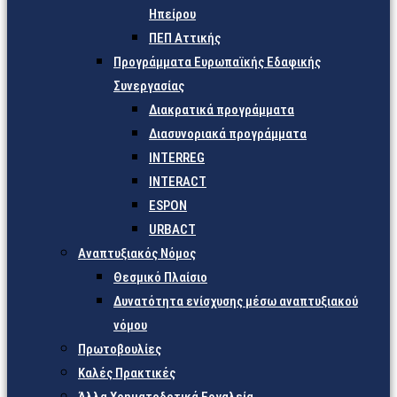
Ηπείρου
ΠΕΠ Αττικής
Προγράμματα Ευρωπαϊκής Εδαφικής
Συνεργασίας
Διακρατικά προγράμματα
Διασυνοριακά προγράμματα
INTERREG
INTERACT
ESPON
URBACT
Αναπτυξιακός Νόμος
Θεσμικό Πλαίσιο
Δυνατότητα ενίσχυσης μέσω αναπτυξιακού
νόμου
Πρωτοβουλίες
Καλές Πρακτικές