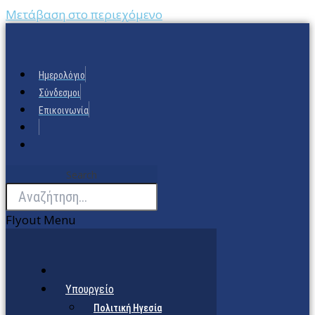
Μετάβαση στο περιεχόμενο
Ημερολόγιο
Σύνδεσμοι
Επικοινωνία
Search
Flyout Menu
Υπουργείο
Πολιτική Ηγεσία