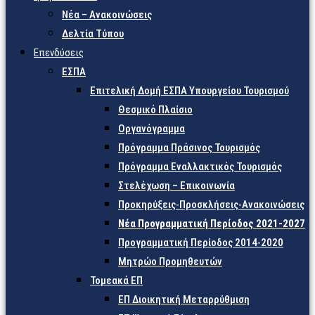
Νέα – Ανακοινώσεις
Δελτία Τύπου
Επενδύσεις
ΕΣΠΑ
Επιτελική Δομή ΕΣΠΑ Υπουργείου Τουρισμού
Θεσμικό Πλαίσιο
Οργανόγραμμα
Πρόγραμμα Πράσινος Τουρισμός
Πρόγραμμα Εναλλακτικός Τουρισμός
Στελέχωση – Επικοινωνία
Προκηρύξεις-Προσκλήσεις-Ανακοινώσεις
Νέα Προγραμματική Περίοδος 2021-2027
Προγραμματική Περίοδος 2014-2020
Μητρώο Προμηθευτών
Τομεακά ΕΠ
ΕΠ Διοικητική Μεταρρύθμιση