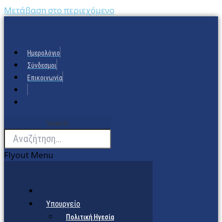
Μετάβαση στο περιεχόμενο
Ημερολόγιο
Σύνδεσμοι
Επικοινωνία
Search
Flyout Menu
Υπουργείο
Πολιτική Ηγεσία