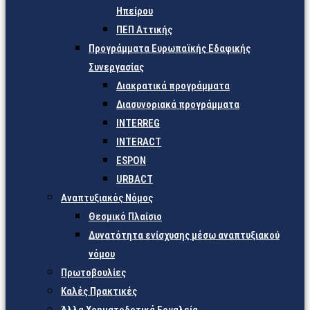
Ηπείρου
ΠΕΠ Αττικής
Προγράμματα Ευρωπαϊκής Εδαφικής
Συνεργασίας
Διακρατικά προγράμματα
Διασυνοριακά προγράμματα
INTERREG
INTERACT
ESPON
URBACT
Αναπτυξιακός Νόμος
Θεσμικό Πλαίσιο
Δυνατότητα ενίσχυσης μέσω αναπτυξιακού
νόμου
Πρωτοβουλίες
Καλές Πρακτικές