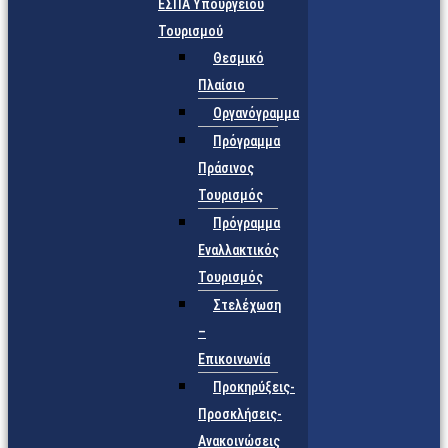
ΕΣΠΑ Υπουργείου
Τουρισμού
Θεσμικό
Πλαίσιο
Οργανόγραμμα
Πρόγραμμα
Πράσινος
Τουρισμός
Πρόγραμμα
Εναλλακτικός
Τουρισμός
Στελέχωση
–
Επικοινωνία
Προκηρύξεις-
Προσκλήσεις-
Ανακοινώσεις