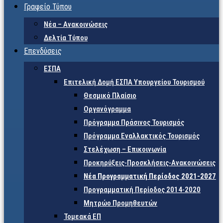
Γραφείο Τύπου
Νέα – Ανακοινώσεις
Δελτία Τύπου
Επενδύσεις
ΕΣΠΑ
Επιτελική Δομή ΕΣΠΑ Υπουργείου Τουρισμού
Θεσμικό Πλαίσιο
Οργανόγραμμα
Πρόγραμμα Πράσινος Τουρισμός
Πρόγραμμα Εναλλακτικός Τουρισμός
Στελέχωση – Επικοινωνία
Προκηρύξεις-Προσκλήσεις-Ανακοινώσεις
Νέα Προγραμματική Περίοδος 2021-2027
Προγραμματική Περίοδος 2014-2020
Μητρώο Προμηθευτών
Τομεακά ΕΠ