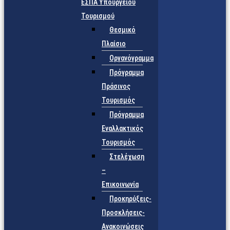
ΕΣΠΑ Υπουργείου
Τουρισμού
Θεσμικό
Πλαίσιο
Οργανόγραμμα
Πρόγραμμα
Πράσινος
Τουρισμός
Πρόγραμμα
Εναλλακτικός
Τουρισμός
Στελέχωση
–
Επικοινωνία
Προκηρύξεις-
Προσκλήσεις-
Ανακοινώσεις