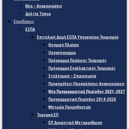
Νέα – Ανακοινώσεις
Δελτία Τύπου
Επενδύσεις
ΕΣΠΑ
Επιτελική Δομή ΕΣΠΑ Υπουργείου Τουρισμού
Θεσμικό Πλαίσιο
Οργανόγραμμα
Πρόγραμμα Πράσινος Τουρισμός
Πρόγραμμα Εναλλακτικός Τουρισμός
Στελέχωση – Επικοινωνία
Προκηρύξεις-Προσκλήσεις-Ανακοινώσεις
Νέα Προγραμματική Περίοδος 2021-2027
Προγραμματική Περίοδος 2014-2020
Μητρώο Προμηθευτών
Τομεακά ΕΠ
ΕΠ Διοικητική Μεταρρύθμιση