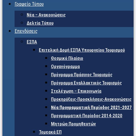
Γραφείο Τύπου
Νέα – Ανακοινώσεις
Δελτία Τύπου
Επενδύσεις
ΕΣΠΑ
Επιτελική Δομή ΕΣΠΑ Υπουργείου Τουρισμού
Θεσμικό Πλαίσιο
Οργανόγραμμα
Πρόγραμμα Πράσινος Τουρισμός
Πρόγραμμα Εναλλακτικός Τουρισμός
Στελέχωση – Επικοινωνία
Προκηρύξεις-Προσκλήσεις-Ανακοινώσεις
Νέα Προγραμματική Περίοδος 2021-2027
Προγραμματική Περίοδος 2014-2020
Μητρώο Προμηθευτών
Τομεακά ΕΠ