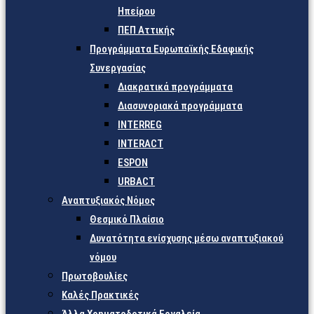
Ηπείρου
ΠΕΠ Αττικής
Προγράμματα Ευρωπαϊκής Εδαφικής
Συνεργασίας
Διακρατικά προγράμματα
Διασυνοριακά προγράμματα
INTERREG
INTERACT
ESPON
URBACT
Αναπτυξιακός Νόμος
Θεσμικό Πλαίσιο
Δυνατότητα ενίσχυσης μέσω αναπτυξιακού
νόμου
Πρωτοβουλίες
Καλές Πρακτικές