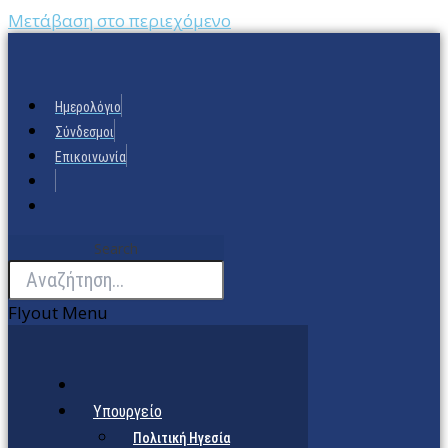
Μετάβαση στο περιεχόμενο
Ημερολόγιο
Σύνδεσμοι
Επικοινωνία
Search
Flyout Menu
Υπουργείο
Πολιτική Ηγεσία