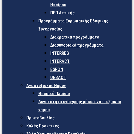
Ηπείρου
ΠΕΠ Αττικής
Προγράμματα Ευρωπαϊκής Εδαφικής
Συνεργασίας
Διακρατικά προγράμματα
Διασυνοριακά προγράμματα
INTERREG
INTERACT
ESPON
URBACT
Αναπτυξιακός Νόμος
Θεσμικό Πλαίσιο
Δυνατότητα ενίσχυσης μέσω αναπτυξιακού
νόμου
Πρωτοβουλίες
Καλές Πρακτικές