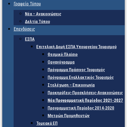
Γραφείο Τύπου
Νέα – Ανακοινώσεις
Δελτία Τύπου
Επενδύσεις
ΕΣΠΑ
Επιτελική Δομή ΕΣΠΑ Υπουργείου Τουρισμού
Θεσμικό Πλαίσιο
Οργανόγραμμα
Πρόγραμμα Πράσινος Τουρισμός
Πρόγραμμα Εναλλακτικός Τουρισμός
Στελέχωση – Επικοινωνία
Προκηρύξεις-Προσκλήσεις-Ανακοινώσεις
Νέα Προγραμματική Περίοδος 2021-2027
Προγραμματική Περίοδος 2014-2020
Μητρώο Προμηθευτών
Τομεακά ΕΠ