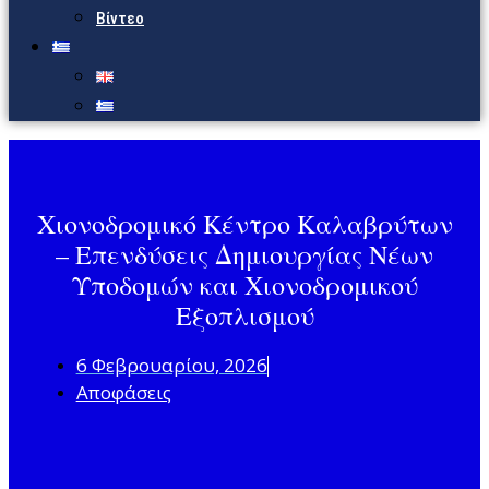
Βίντεο
Χιονοδρομικό Κέντρο Καλαβρύτων
– Επενδύσεις Δημιουργίας Νέων
Υποδομών και Χιονοδρομικού
Εξοπλισμού
6 Φεβρουαρίου, 2026
Αποφάσεις