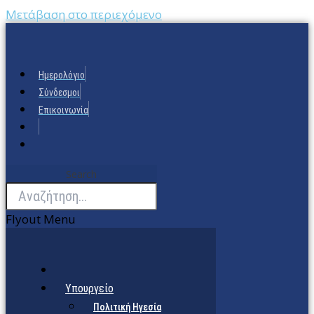
Μετάβαση στο περιεχόμενο
Ημερολόγιο
Σύνδεσμοι
Επικοινωνία
Search
Flyout Menu
Υπουργείο
Πολιτική Ηγεσία