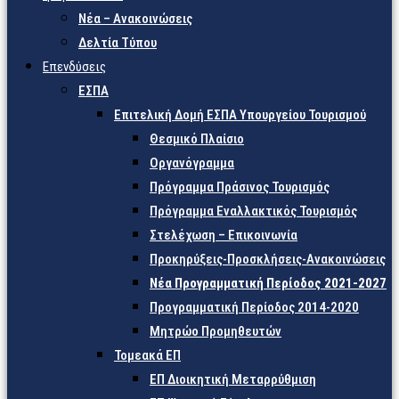
Νέα – Ανακοινώσεις
Δελτία Τύπου
Επενδύσεις
ΕΣΠΑ
Επιτελική Δομή ΕΣΠΑ Υπουργείου Τουρισμού
Θεσμικό Πλαίσιο
Οργανόγραμμα
Πρόγραμμα Πράσινος Τουρισμός
Πρόγραμμα Εναλλακτικός Τουρισμός
Στελέχωση – Επικοινωνία
Προκηρύξεις-Προσκλήσεις-Ανακοινώσεις
Νέα Προγραμματική Περίοδος 2021-2027
Προγραμματική Περίοδος 2014-2020
Μητρώο Προμηθευτών
Τομεακά ΕΠ
ΕΠ Διοικητική Μεταρρύθμιση