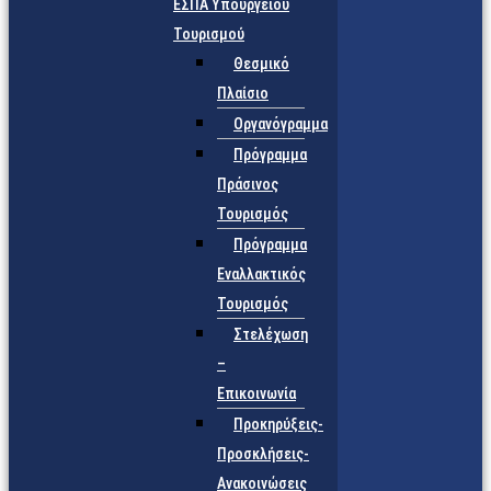
ΕΣΠΑ Υπουργείου
Τουρισμού
Θεσμικό
Πλαίσιο
Οργανόγραμμα
Πρόγραμμα
Πράσινος
Τουρισμός
Πρόγραμμα
Εναλλακτικός
Τουρισμός
Στελέχωση
–
Επικοινωνία
Προκηρύξεις-
Προσκλήσεις-
Ανακοινώσεις