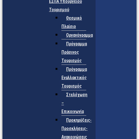
ΕΣΠΑ Υπουργείου
Τουρισμού
Θεσμικό
Πλαίσιο
Οργανόγραμμα
Πρόγραμμα
Πράσινος
Τουρισμός
Πρόγραμμα
Εναλλακτικός
Τουρισμός
Στελέχωση
–
Επικοινωνία
Προκηρύξεις-
Προσκλήσεις-
Ανακοινώσεις