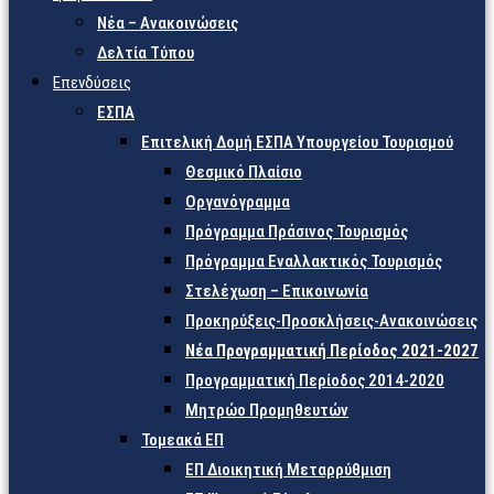
Νέα – Ανακοινώσεις
Δελτία Τύπου
Επενδύσεις
ΕΣΠΑ
Επιτελική Δομή ΕΣΠΑ Υπουργείου Τουρισμού
Θεσμικό Πλαίσιο
Οργανόγραμμα
Πρόγραμμα Πράσινος Τουρισμός
Πρόγραμμα Εναλλακτικός Τουρισμός
Στελέχωση – Επικοινωνία
Προκηρύξεις-Προσκλήσεις-Ανακοινώσεις
Νέα Προγραμματική Περίοδος 2021-2027
Προγραμματική Περίοδος 2014-2020
Μητρώο Προμηθευτών
Τομεακά ΕΠ
ΕΠ Διοικητική Μεταρρύθμιση