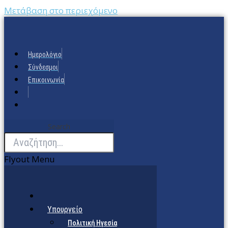
Μετάβαση στο περιεχόμενο
Ημερολόγιο
Σύνδεσμοι
Επικοινωνία
Search
Flyout Menu
Υπουργείο
Πολιτική Ηγεσία