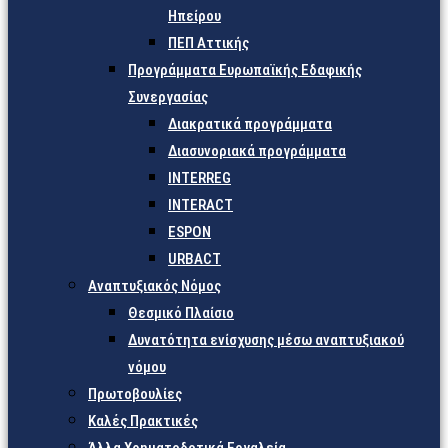
Ηπείρου
ΠΕΠ Αττικής
Προγράμματα Ευρωπαϊκής Εδαφικής
Συνεργασίας
Διακρατικά προγράμματα
Διασυνοριακά προγράμματα
INTERREG
INTERACT
ESPON
URBACT
Αναπτυξιακός Νόμος
Θεσμικό Πλαίσιο
Δυνατότητα ενίσχυσης μέσω αναπτυξιακού
νόμου
Πρωτοβουλίες
Καλές Πρακτικές