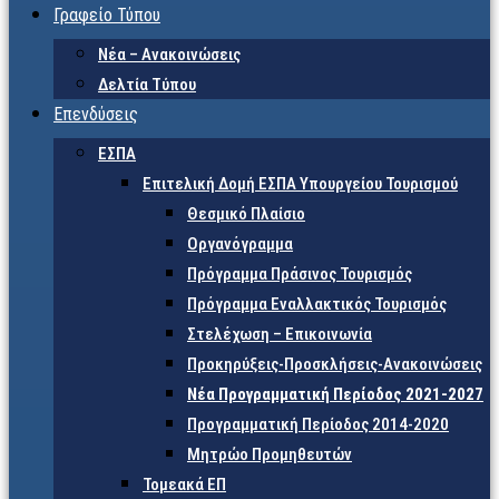
Γραφείο Τύπου
Νέα – Ανακοινώσεις
Δελτία Τύπου
Επενδύσεις
ΕΣΠΑ
Επιτελική Δομή ΕΣΠΑ Υπουργείου Τουρισμού
Θεσμικό Πλαίσιο
Οργανόγραμμα
Πρόγραμμα Πράσινος Τουρισμός
Πρόγραμμα Εναλλακτικός Τουρισμός
Στελέχωση – Επικοινωνία
Προκηρύξεις-Προσκλήσεις-Ανακοινώσεις
Νέα Προγραμματική Περίοδος 2021-2027
Προγραμματική Περίοδος 2014-2020
Μητρώο Προμηθευτών
Τομεακά ΕΠ