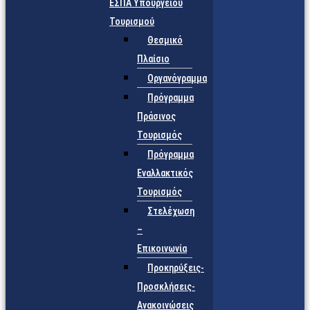
ΕΣΠΑ Υπουργείου
Τουρισμού
Θεσμικό
Πλαίσιο
Οργανόγραμμα
Πρόγραμμα
Πράσινος
Τουρισμός
Πρόγραμμα
Εναλλακτικός
Τουρισμός
Στελέχωση
–
Επικοινωνία
Προκηρύξεις-
Προσκλήσεις-
Ανακοινώσεις