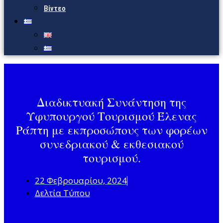
Βίντεο
Διαδικτυακή Συνάντηση της
Υφυπουργού Τουρισμού Έλενας
Ράπτη με εκπροσώπους των φορέων
συνεδριακού & εκθεσιακού
τουρισμού.
22 Φεβρουαρίου, 2024
Δελτία Τύπου