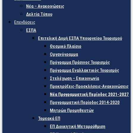
Νέα – Ανακοινώσεις
Δελτία Τύπου
Επενδύσεις
ΕΣΠΑ
Επιτελική Δομή ΕΣΠΑ Υπουργείου Τουρισμού
Θεσμικό Πλαίσιο
Οργανόγραμμα
Πρόγραμμα Πράσινος Τουρισμός
Πρόγραμμα Εναλλακτικός Τουρισμός
Στελέχωση – Επικοινωνία
Προκηρύξεις-Προσκλήσεις-Ανακοινώσεις
Νέα Προγραμματική Περίοδος 2021-2027
Προγραμματική Περίοδος 2014-2020
Μητρώο Προμηθευτών
Τομεακά ΕΠ
ΕΠ Διοικητική Μεταρρύθμιση