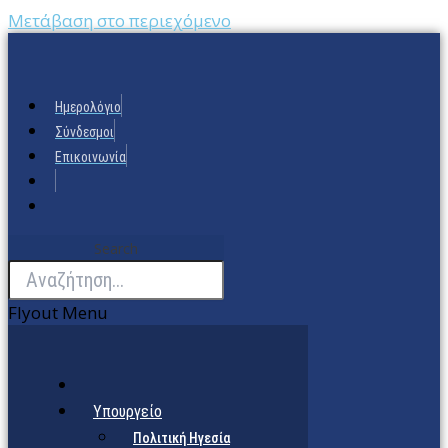
Μετάβαση στο περιεχόμενο
Ημερολόγιο
Σύνδεσμοι
Επικοινωνία
Search
Flyout Menu
Υπουργείο
Πολιτική Ηγεσία