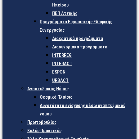
Ηπείρου
ΠΕΠ Αττικής
Προγράμματα Ευρωπαϊκής Εδαφικής
Συνεργασίας
Διακρατικά προγράμματα
Διασυνοριακά προγράμματα
INTERREG
INTERACT
ESPON
URBACT
Αναπτυξιακός Νόμος
Θεσμικό Πλαίσιο
Δυνατότητα ενίσχυσης μέσω αναπτυξιακού
νόμου
Πρωτοβουλίες
Καλές Πρακτικές