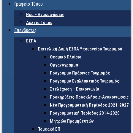
Γραφείο Τύπου
Νέα – Ανακοινώσεις
Δελτία Τύπου
Επενδύσεις
ΕΣΠΑ
Επιτελική Δομή ΕΣΠΑ Υπουργείου Τουρισμού
Θεσμικό Πλαίσιο
Οργανόγραμμα
Πρόγραμμα Πράσινος Τουρισμός
Πρόγραμμα Εναλλακτικός Τουρισμός
Στελέχωση – Επικοινωνία
Προκηρύξεις-Προσκλήσεις-Ανακοινώσεις
Νέα Προγραμματική Περίοδος 2021-2027
Προγραμματική Περίοδος 2014-2020
Μητρώο Προμηθευτών
Τομεακά ΕΠ