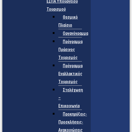
ΕΣΠΑ Υπουργείου
Τουρισμού
Θεσμικό
Πλαίσιο
Οργανόγραμμα
Πρόγραμμα
Πράσινος
Τουρισμός
Πρόγραμμα
Εναλλακτικός
Τουρισμός
Στελέχωση
–
Επικοινωνία
Προκηρύξεις-
Προσκλήσεις-
Ανακοινώσεις