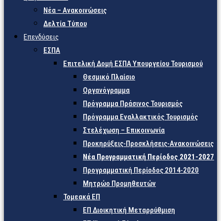
Νέα – Ανακοινώσεις
Δελτία Τύπου
Επενδύσεις
ΕΣΠΑ
Επιτελική Δομή ΕΣΠΑ Υπουργείου Τουρισμού
Θεσμικό Πλαίσιο
Οργανόγραμμα
Πρόγραμμα Πράσινος Τουρισμός
Πρόγραμμα Εναλλακτικός Τουρισμός
Στελέχωση – Επικοινωνία
Προκηρύξεις-Προσκλήσεις-Ανακοινώσεις
Νέα Προγραμματική Περίοδος 2021-2027
Προγραμματική Περίοδος 2014-2020
Μητρώο Προμηθευτών
Τομεακά ΕΠ
ΕΠ Διοικητική Μεταρρύθμιση