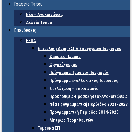
Γραφείο Τύπου
Νέα – Ανακοινώσεις
Δελτία Τύπου
Επενδύσεις
ΕΣΠΑ
Επιτελική Δομή ΕΣΠΑ Υπουργείου Τουρισμού
Θεσμικό Πλαίσιο
Οργανόγραμμα
Πρόγραμμα Πράσινος Τουρισμός
Πρόγραμμα Εναλλακτικός Τουρισμός
Στελέχωση – Επικοινωνία
Προκηρύξεις-Προσκλήσεις-Ανακοινώσεις
Νέα Προγραμματική Περίοδος 2021-2027
Προγραμματική Περίοδος 2014-2020
Μητρώο Προμηθευτών
Τομεακά ΕΠ