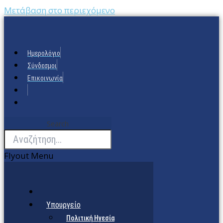
Μετάβαση στο περιεχόμενο
Ημερολόγιο
Σύνδεσμοι
Επικοινωνία
Search
Flyout Menu
Υπουργείο
Πολιτική Ηγεσία