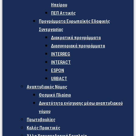
Ηπείρου
ΠΕΠ Αττικής
Προγράμματα Ευρωπαϊκής Εδαφικής
Συνεργασίας
Διακρατικά προγράμματα
Διασυνοριακά προγράμματα
INTERREG
INTERACT
ESPON
URBACT
Αναπτυξιακός Νόμος
Θεσμικό Πλαίσιο
Δυνατότητα ενίσχυσης μέσω αναπτυξιακού
νόμου
Πρωτοβουλίες
Καλές Πρακτικές