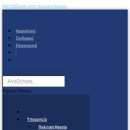
Μετάβαση στο περιεχόμενο
Ημερολόγιο
Σύνδεσμοι
Επικοινωνία
Search
Flyout Menu
Υπουργείο
Πολιτική Ηγεσία