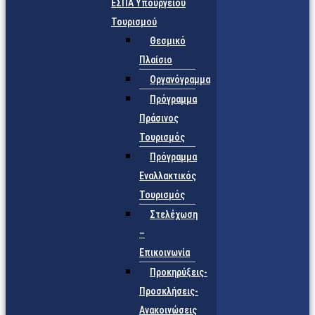
ΕΣΠΑ Υπουργείου
Τουρισμού
Θεσμικό
Πλαίσιο
Οργανόγραμμα
Πρόγραμμα
Πράσινος
Τουρισμός
Πρόγραμμα
Εναλλακτικός
Τουρισμός
Στελέχωση
–
Επικοινωνία
Προκηρύξεις-
Προσκλήσεις-
Ανακοινώσεις