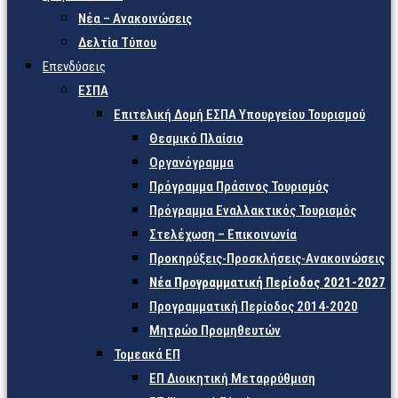
Νέα – Ανακοινώσεις
Δελτία Τύπου
Επενδύσεις
ΕΣΠΑ
Επιτελική Δομή ΕΣΠΑ Υπουργείου Τουρισμού
Θεσμικό Πλαίσιο
Οργανόγραμμα
Πρόγραμμα Πράσινος Τουρισμός
Πρόγραμμα Εναλλακτικός Τουρισμός
Στελέχωση – Επικοινωνία
Προκηρύξεις-Προσκλήσεις-Ανακοινώσεις
Νέα Προγραμματική Περίοδος 2021-2027
Προγραμματική Περίοδος 2014-2020
Μητρώο Προμηθευτών
Τομεακά ΕΠ
ΕΠ Διοικητική Μεταρρύθμιση