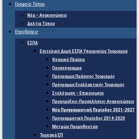
Γραφείο Τύπου
Νέα – Ανακοινώσεις
Δελτία Τύπου
Επενδύσεις
ΕΣΠΑ
Επιτελική Δομή ΕΣΠΑ Υπουργείου Τουρισμού
Θεσμικό Πλαίσιο
Οργανόγραμμα
Πρόγραμμα Πράσινος Τουρισμός
Πρόγραμμα Εναλλακτικός Τουρισμός
Στελέχωση – Επικοινωνία
Προκηρύξεις-Προσκλήσεις-Ανακοινώσεις
Νέα Προγραμματική Περίοδος 2021-2027
Προγραμματική Περίοδος 2014-2020
Μητρώο Προμηθευτών
Τομεακά ΕΠ