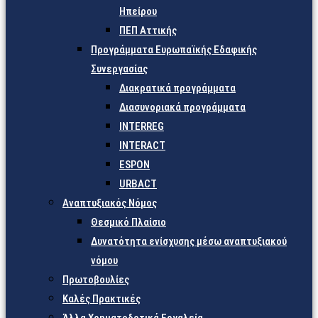
Ηπείρου
ΠΕΠ Αττικής
Προγράμματα Ευρωπαϊκής Εδαφικής
Συνεργασίας
Διακρατικά προγράμματα
Διασυνοριακά προγράμματα
INTERREG
INTERACT
ESPON
URBACT
Αναπτυξιακός Νόμος
Θεσμικό Πλαίσιο
Δυνατότητα ενίσχυσης μέσω αναπτυξιακού
νόμου
Πρωτοβουλίες
Καλές Πρακτικές