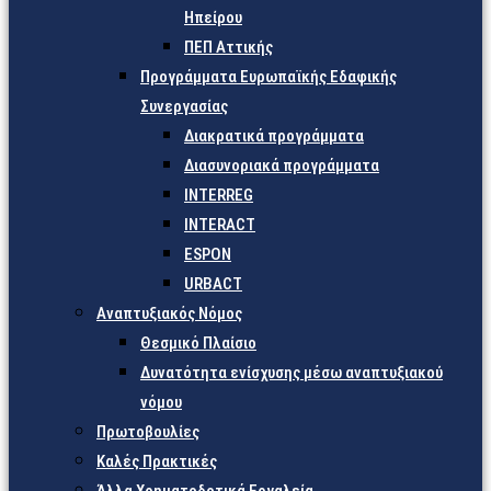
Ηπείρου
ΠΕΠ Αττικής
Προγράμματα Ευρωπαϊκής Εδαφικής
Συνεργασίας
Διακρατικά προγράμματα
Διασυνοριακά προγράμματα
INTERREG
INTERACT
ESPON
URBACT
Αναπτυξιακός Νόμος
Θεσμικό Πλαίσιο
Δυνατότητα ενίσχυσης μέσω αναπτυξιακού
νόμου
Πρωτοβουλίες
Καλές Πρακτικές