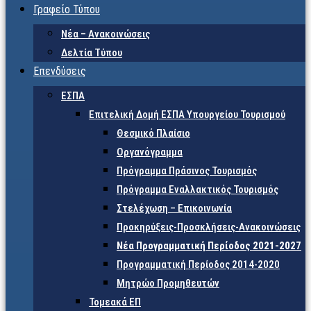
Γραφείο Τύπου
Νέα – Ανακοινώσεις
Δελτία Τύπου
Επενδύσεις
ΕΣΠΑ
Επιτελική Δομή ΕΣΠΑ Υπουργείου Τουρισμού
Θεσμικό Πλαίσιο
Οργανόγραμμα
Πρόγραμμα Πράσινος Τουρισμός
Πρόγραμμα Εναλλακτικός Τουρισμός
Στελέχωση – Επικοινωνία
Προκηρύξεις-Προσκλήσεις-Ανακοινώσεις
Νέα Προγραμματική Περίοδος 2021-2027
Προγραμματική Περίοδος 2014-2020
Μητρώο Προμηθευτών
Τομεακά ΕΠ