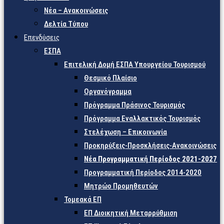
Νέα – Ανακοινώσεις
Δελτία Τύπου
Επενδύσεις
ΕΣΠΑ
Επιτελική Δομή ΕΣΠΑ Υπουργείου Τουρισμού
Θεσμικό Πλαίσιο
Οργανόγραμμα
Πρόγραμμα Πράσινος Τουρισμός
Πρόγραμμα Εναλλακτικός Τουρισμός
Στελέχωση – Επικοινωνία
Προκηρύξεις-Προσκλήσεις-Ανακοινώσεις
Νέα Προγραμματική Περίοδος 2021-2027
Προγραμματική Περίοδος 2014-2020
Μητρώο Προμηθευτών
Τομεακά ΕΠ
ΕΠ Διοικητική Μεταρρύθμιση