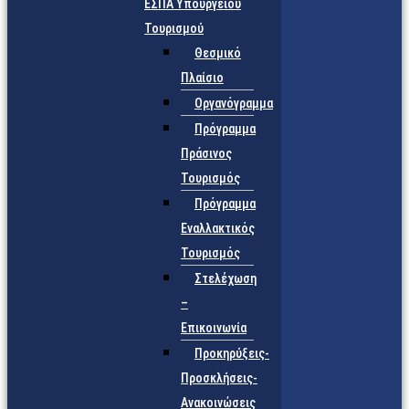
ΕΣΠΑ Υπουργείου
Τουρισμού
Θεσμικό
Πλαίσιο
Οργανόγραμμα
Πρόγραμμα
Πράσινος
Τουρισμός
Πρόγραμμα
Εναλλακτικός
Τουρισμός
Στελέχωση
–
Επικοινωνία
Προκηρύξεις-
Προσκλήσεις-
Ανακοινώσεις