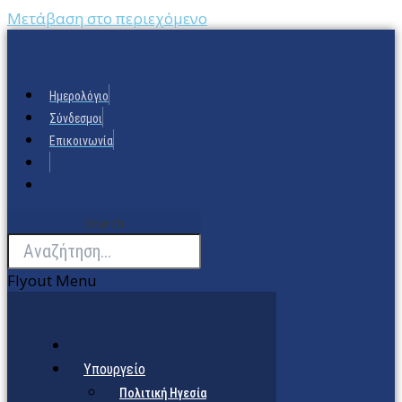
Μετάβαση στο περιεχόμενο
Ημερολόγιο
Σύνδεσμοι
Επικοινωνία
Search
Flyout Menu
Υπουργείο
Πολιτική Ηγεσία