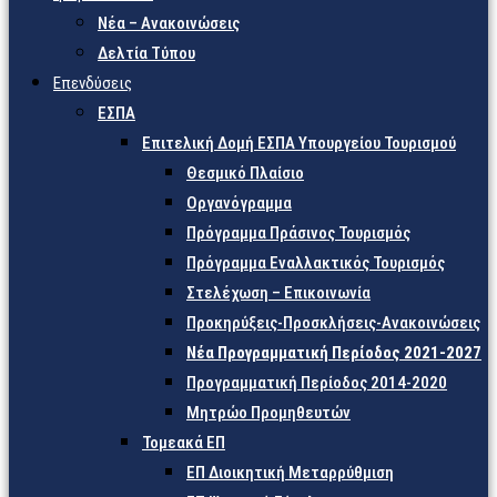
Νέα – Ανακοινώσεις
Δελτία Τύπου
Επενδύσεις
ΕΣΠΑ
Επιτελική Δομή ΕΣΠΑ Υπουργείου Τουρισμού
Θεσμικό Πλαίσιο
Οργανόγραμμα
Πρόγραμμα Πράσινος Τουρισμός
Πρόγραμμα Εναλλακτικός Τουρισμός
Στελέχωση – Επικοινωνία
Προκηρύξεις-Προσκλήσεις-Ανακοινώσεις
Νέα Προγραμματική Περίοδος 2021-2027
Προγραμματική Περίοδος 2014-2020
Μητρώο Προμηθευτών
Τομεακά ΕΠ
ΕΠ Διοικητική Μεταρρύθμιση