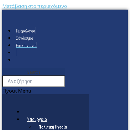
Μετάβαση στο περιεχόμενο
Ημερολόγιο
Σύνδεσμοι
Επικοινωνία
Search
Flyout Menu
Υπουργείο
Πολιτική Ηγεσία