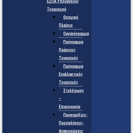
ΕΣΠΑ Υπουργείου
Τουρισμού
Θεσμικό
Πλαίσιο
Οργανόγραμμα
Πρόγραμμα
Πράσινος
Τουρισμός
Πρόγραμμα
Εναλλακτικός
Τουρισμός
Στελέχωση
–
Επικοινωνία
Προκηρύξεις-
Προσκλήσεις-
Ανακοινώσεις