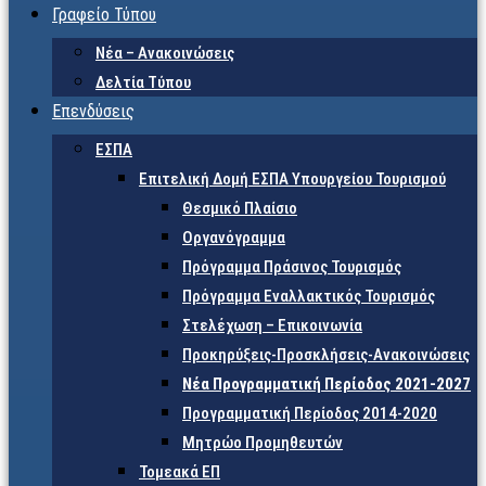
Γραφείο Τύπου
Νέα – Ανακοινώσεις
Δελτία Τύπου
Επενδύσεις
ΕΣΠΑ
Επιτελική Δομή ΕΣΠΑ Υπουργείου Τουρισμού
Θεσμικό Πλαίσιο
Οργανόγραμμα
Πρόγραμμα Πράσινος Τουρισμός
Πρόγραμμα Εναλλακτικός Τουρισμός
Στελέχωση – Επικοινωνία
Προκηρύξεις-Προσκλήσεις-Ανακοινώσεις
Νέα Προγραμματική Περίοδος 2021-2027
Προγραμματική Περίοδος 2014-2020
Μητρώο Προμηθευτών
Τομεακά ΕΠ