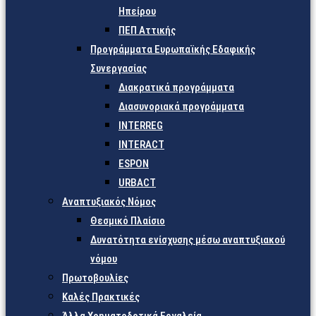
Ηπείρου
ΠΕΠ Αττικής
Προγράμματα Ευρωπαϊκής Εδαφικής
Συνεργασίας
Διακρατικά προγράμματα
Διασυνοριακά προγράμματα
INTERREG
INTERACT
ESPON
URBACT
Αναπτυξιακός Νόμος
Θεσμικό Πλαίσιο
Δυνατότητα ενίσχυσης μέσω αναπτυξιακού
νόμου
Πρωτοβουλίες
Καλές Πρακτικές