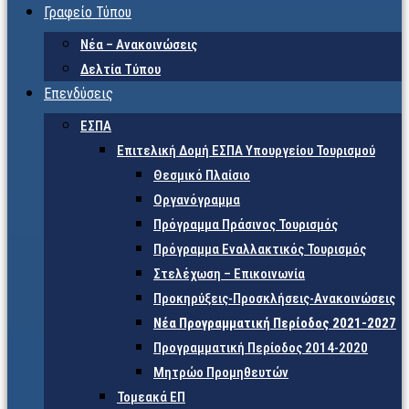
Γραφείο Τύπου
Νέα – Ανακοινώσεις
Δελτία Τύπου
Επενδύσεις
ΕΣΠΑ
Επιτελική Δομή ΕΣΠΑ Υπουργείου Τουρισμού
Θεσμικό Πλαίσιο
Οργανόγραμμα
Πρόγραμμα Πράσινος Τουρισμός
Πρόγραμμα Εναλλακτικός Τουρισμός
Στελέχωση – Επικοινωνία
Προκηρύξεις-Προσκλήσεις-Ανακοινώσεις
Νέα Προγραμματική Περίοδος 2021-2027
Προγραμματική Περίοδος 2014-2020
Μητρώο Προμηθευτών
Τομεακά ΕΠ