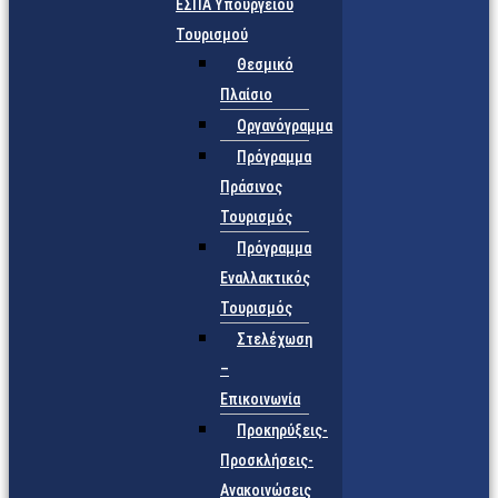
ΕΣΠΑ Υπουργείου
Τουρισμού
Θεσμικό
Πλαίσιο
Οργανόγραμμα
Πρόγραμμα
Πράσινος
Τουρισμός
Πρόγραμμα
Εναλλακτικός
Τουρισμός
Στελέχωση
–
Επικοινωνία
Προκηρύξεις-
Προσκλήσεις-
Ανακοινώσεις