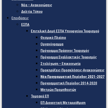
Νέα – Ανακοινώσεις
Δελτία Τύπου
Επενδύσεις
ΕΣΠΑ
Επιτελική Δομή ΕΣΠΑ Υπουργείου Τουρισμού
Θεσμικό Πλαίσιο
Οργανόγραμμα
Πρόγραμμα Πράσινος Τουρισμός
Πρόγραμμα Εναλλακτικός Τουρισμός
Στελέχωση – Επικοινωνία
Προκηρύξεις-Προσκλήσεις-Ανακοινώσεις
Νέα Προγραμματική Περίοδος 2021-2027
Προγραμματική Περίοδος 2014-2020
Μητρώο Προμηθευτών
Τομεακά ΕΠ
ΕΠ Διοικητική Μεταρρύθμιση