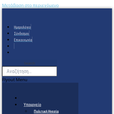
Μετάβαση στο περιεχόμενο
Ημερολόγιο
Σύνδεσμοι
Επικοινωνία
Search
Flyout Menu
Υπουργείο
Πολιτική Ηγεσία