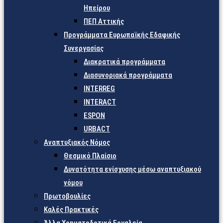
Ηπείρου
ΠΕΠ Αττικής
Προγράμματα Ευρωπαϊκής Εδαφικής
Συνεργασίας
Διακρατικά προγράμματα
Διασυνοριακά προγράμματα
INTERREG
INTERACT
ESPON
URBACT
Αναπτυξιακός Νόμος
Θεσμικό Πλαίσιο
Δυνατότητα ενίσχυσης μέσω αναπτυξιακού
νόμου
Πρωτοβουλίες
Καλές Πρακτικές