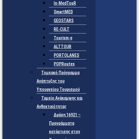
In-MedTouR
SmartMED
GEOSTARS
RE-CULT
Tourism-e
ALTTOUR
PORTOLANES
POPRoutes
Τομεακό Πρόγραμμα
Ανάπτυξης του
Υπουργείου Τουρισμού
Ταμείο Ανάκαμψης και
Ανθεκτικότητας
Δράση 16921 –
Προγράμματα
κατάρτισης στον