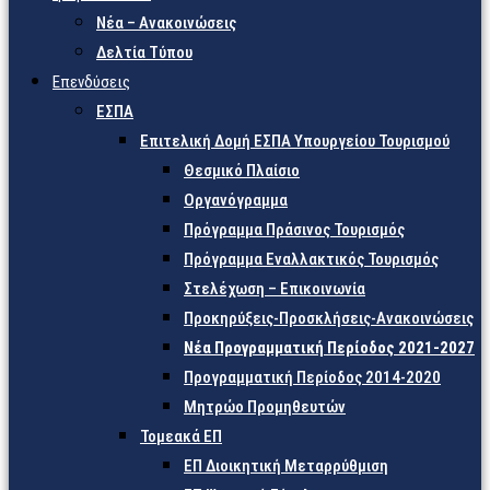
Νέα – Ανακοινώσεις
Δελτία Τύπου
Επενδύσεις
ΕΣΠΑ
Επιτελική Δομή ΕΣΠΑ Υπουργείου Τουρισμού
Θεσμικό Πλαίσιο
Οργανόγραμμα
Πρόγραμμα Πράσινος Τουρισμός
Πρόγραμμα Εναλλακτικός Τουρισμός
Στελέχωση – Επικοινωνία
Προκηρύξεις-Προσκλήσεις-Ανακοινώσεις
Νέα Προγραμματική Περίοδος 2021-2027
Προγραμματική Περίοδος 2014-2020
Μητρώο Προμηθευτών
Τομεακά ΕΠ
ΕΠ Διοικητική Μεταρρύθμιση