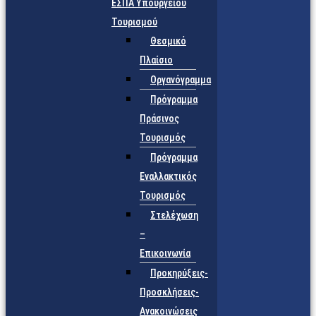
ΕΣΠΑ Υπουργείου
Τουρισμού
Θεσμικό
Πλαίσιο
Οργανόγραμμα
Πρόγραμμα
Πράσινος
Τουρισμός
Πρόγραμμα
Εναλλακτικός
Τουρισμός
Στελέχωση
–
Επικοινωνία
Προκηρύξεις-
Προσκλήσεις-
Ανακοινώσεις