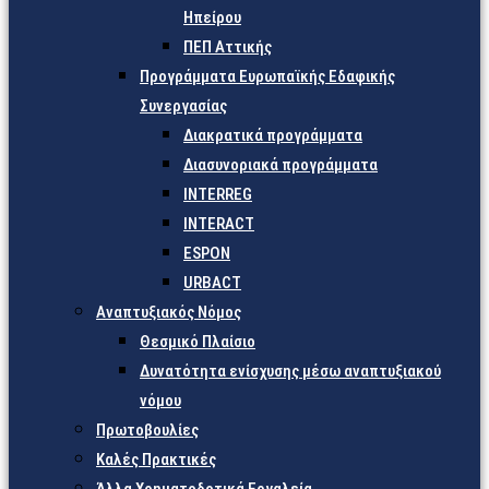
Ηπείρου
ΠΕΠ Αττικής
Προγράμματα Ευρωπαϊκής Εδαφικής
Συνεργασίας
Διακρατικά προγράμματα
Διασυνοριακά προγράμματα
INTERREG
INTERACT
ESPON
URBACT
Αναπτυξιακός Νόμος
Θεσμικό Πλαίσιο
Δυνατότητα ενίσχυσης μέσω αναπτυξιακού
νόμου
Πρωτοβουλίες
Καλές Πρακτικές