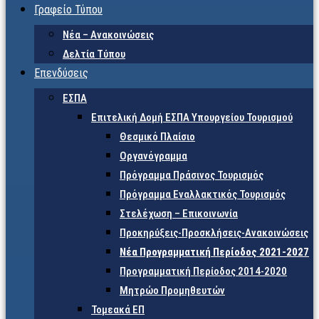
Γραφείο Τύπου
Νέα – Ανακοινώσεις
Δελτία Τύπου
Επενδύσεις
ΕΣΠΑ
Επιτελική Δομή ΕΣΠΑ Υπουργείου Τουρισμού
Θεσμικό Πλαίσιο
Οργανόγραμμα
Πρόγραμμα Πράσινος Τουρισμός
Πρόγραμμα Εναλλακτικός Τουρισμός
Στελέχωση – Επικοινωνία
Προκηρύξεις-Προσκλήσεις-Ανακοινώσεις
Νέα Προγραμματική Περίοδος 2021-2027
Προγραμματική Περίοδος 2014-2020
Μητρώο Προμηθευτών
Τομεακά ΕΠ