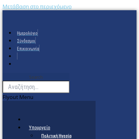
Μετάβαση στο περιεχόμενο
Ημερολόγιο
Σύνδεσμοι
Επικοινωνία
Search
Flyout Menu
Υπουργείο
Πολιτική Ηγεσία