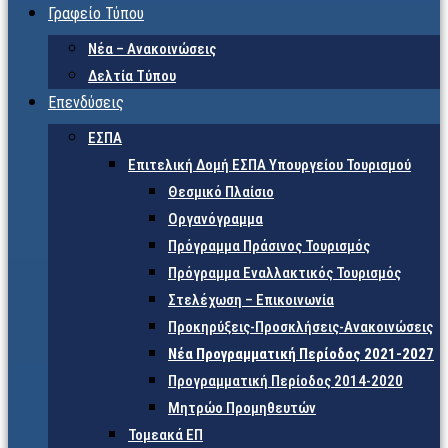
Γραφείο Τύπου
Νέα – Ανακοινώσεις
Δελτία Τύπου
Επενδύσεις
ΕΣΠΑ
Επιτελική Δομή ΕΣΠΑ Υπουργείου Τουρισμού
Θεσμικό Πλαίσιο
Οργανόγραμμα
Πρόγραμμα Πράσινος Τουρισμός
Πρόγραμμα Εναλλακτικός Τουρισμός
Στελέχωση – Επικοινωνία
Προκηρύξεις-Προσκλήσεις-Ανακοινώσεις
Νέα Προγραμματική Περίοδος 2021-2027
Προγραμματική Περίοδος 2014-2020
Μητρώο Προμηθευτών
Τομεακά ΕΠ