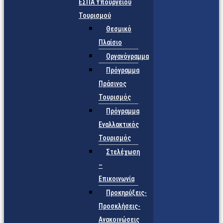
ΕΣΠΑ Υπουργείου
Τουρισμού
Θεσμικό
Πλαίσιο
Οργανόγραμμα
Πρόγραμμα
Πράσινος
Τουρισμός
Πρόγραμμα
Εναλλακτικός
Τουρισμός
Στελέχωση
–
Επικοινωνία
Προκηρύξεις-
Προσκλήσεις-
Ανακοινώσεις