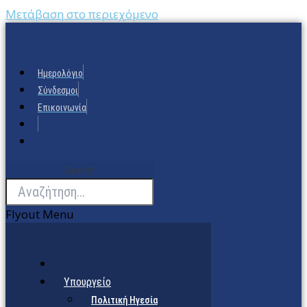
Μετάβαση στο περιεχόμενο
Ημερολόγιο
Σύνδεσμοι
Επικοινωνία
Search
Flyout Menu
Υπουργείο
Πολιτική Ηγεσία