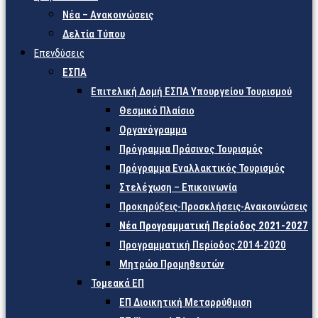
Νέα – Ανακοινώσεις
Δελτία Τύπου
Επενδύσεις
ΕΣΠΑ
Επιτελική Δομή ΕΣΠΑ Υπουργείου Τουρισμού
Θεσμικό Πλαίσιο
Οργανόγραμμα
Πρόγραμμα Πράσινος Τουρισμός
Πρόγραμμα Εναλλακτικός Τουρισμός
Στελέχωση – Επικοινωνία
Προκηρύξεις-Προσκλήσεις-Ανακοινώσεις
Νέα Προγραμματική Περίοδος 2021-2027
Προγραμματική Περίοδος 2014-2020
Μητρώο Προμηθευτών
Τομεακά ΕΠ
ΕΠ Διοικητική Μεταρρύθμιση