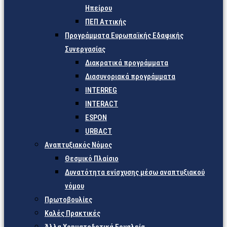
Ηπείρου
ΠΕΠ Αττικής
Προγράμματα Ευρωπαϊκής Εδαφικής
Συνεργασίας
Διακρατικά προγράμματα
Διασυνοριακά προγράμματα
INTERREG
INTERACT
ESPON
URBACT
Αναπτυξιακός Νόμος
Θεσμικό Πλαίσιο
Δυνατότητα ενίσχυσης μέσω αναπτυξιακού
νόμου
Πρωτοβουλίες
Καλές Πρακτικές