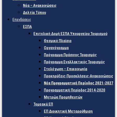
Νέα – Ανακοινώσεις
Δελτία Τύπου
Επενδύσεις
ΕΣΠΑ
Επιτελική Δομή ΕΣΠΑ Υπουργείου Τουρισμού
Θεσμικό Πλαίσιο
Οργανόγραμμα
Πρόγραμμα Πράσινος Τουρισμός
Πρόγραμμα Εναλλακτικός Τουρισμός
Στελέχωση – Επικοινωνία
Προκηρύξεις-Προσκλήσεις-Ανακοινώσεις
Νέα Προγραμματική Περίοδος 2021-2027
Προγραμματική Περίοδος 2014-2020
Μητρώο Προμηθευτών
Τομεακά ΕΠ
ΕΠ Διοικητική Μεταρρύθμιση