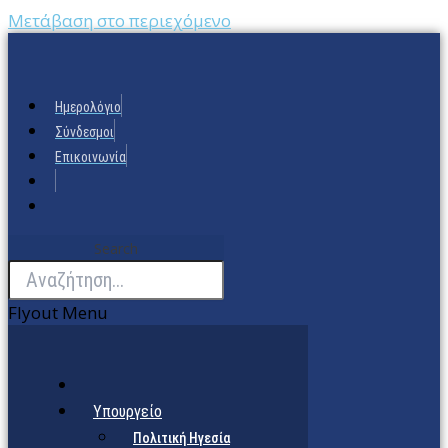
Μετάβαση στο περιεχόμενο
Ημερολόγιο
Σύνδεσμοι
Επικοινωνία
Search
Flyout Menu
Υπουργείο
Πολιτική Ηγεσία