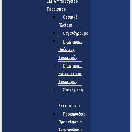
ΕΣΠΑ Υπουργείου
Τουρισμού
Θεσμικό
Πλαίσιο
Οργανόγραμμα
Πρόγραμμα
Πράσινος
Τουρισμός
Πρόγραμμα
Εναλλακτικός
Τουρισμός
Στελέχωση
–
Επικοινωνία
Προκηρύξεις-
Προσκλήσεις-
Ανακοινώσεις