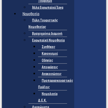
Τουρισμό
Άλλα Ευρωπαϊκά Έργα
Νομοθεσία
Πύλη Τουριστικής
Νομοθεσίας
Βραχυχρόνια διαμονή
Ευρωπαϊκή Νομοθεσία
Συνθήκες
Κανονισμοί
Οδηγίες
Αποφάσεις
Ανακοινώσεις
Προπαρασκευαστικές
Πράξεις
Νομολογία
Δ.Ε.Κ.
Δικαιώματα