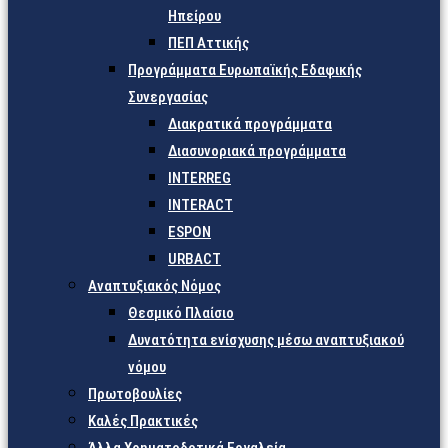
Ηπείρου
ΠΕΠ Αττικής
Προγράμματα Ευρωπαϊκής Εδαφικής
Συνεργασίας
Διακρατικά προγράμματα
Διασυνοριακά προγράμματα
INTERREG
INTERACT
ESPON
URBACT
Αναπτυξιακός Νόμος
Θεσμικό Πλαίσιο
Δυνατότητα ενίσχυσης μέσω αναπτυξιακού
νόμου
Πρωτοβουλίες
Καλές Πρακτικές