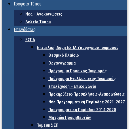
Γραφείο Τύπου
Νέα – Ανακοινώσεις
Δελτία Τύπου
Επενδύσεις
ΕΣΠΑ
Επιτελική Δομή ΕΣΠΑ Υπουργείου Τουρισμού
Θεσμικό Πλαίσιο
Οργανόγραμμα
Πρόγραμμα Πράσινος Τουρισμός
Πρόγραμμα Εναλλακτικός Τουρισμός
Στελέχωση – Επικοινωνία
Προκηρύξεις-Προσκλήσεις-Ανακοινώσεις
Νέα Προγραμματική Περίοδος 2021-2027
Προγραμματική Περίοδος 2014-2020
Μητρώο Προμηθευτών
Τομεακά ΕΠ