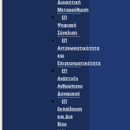
Διοικητική
Μεταρρύθμιση
ΕΠ
Ψηφιακή
Σύγκλιση
ΕΠ
Ανταγωνιστικότητα
και
Επιχειρηματικότητα
ΕΠ
Ανάπτυξη
Ανθρώπινου
Δυναμικού
ΕΠ
Εκπαίδευση
και Δια
Βίου