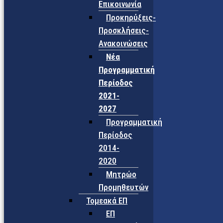
Επικοινωνία
Προκηρύξεις-
Προσκλήσεις-
Ανακοινώσεις
Νέα
Προγραμματική
Περίοδος
2021-
2027
Προγραμματική
Περίοδος
2014-
2020
Μητρώο
Προμηθευτών
Τομεακά ΕΠ
ΕΠ