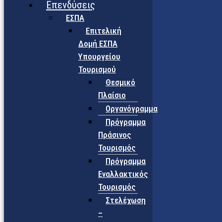
Επενδύσεις
ΕΣΠΑ
Επιτελική
Δομή ΕΣΠΑ
Υπουργείου
Τουρισμού
Θεσμικό
Πλαίσιο
Οργανόγραμμα
Πρόγραμμα
Πράσινος
Τουρισμός
Πρόγραμμα
Εναλλακτικός
Τουρισμός
Στελέχωση
–