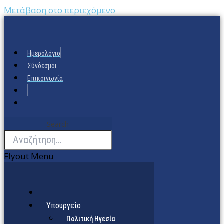
Μετάβαση στο περιεχόμενο
Ημερολόγιο
Σύνδεσμοι
Επικοινωνία
Search
Flyout Menu
Υπουργείο
Πολιτική Ηγεσία