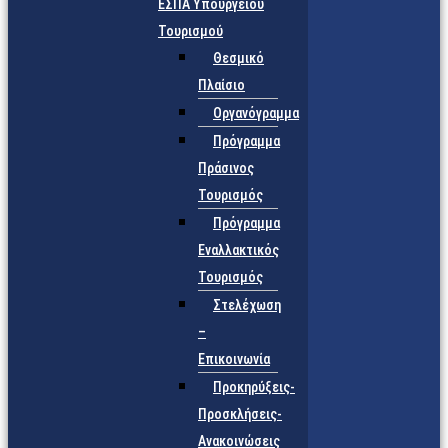
ΕΣΠΑ Υπουργείου
Τουρισμού
Θεσμικό
Πλαίσιο
Οργανόγραμμα
Πρόγραμμα
Πράσινος
Τουρισμός
Πρόγραμμα
Εναλλακτικός
Τουρισμός
Στελέχωση
–
Επικοινωνία
Προκηρύξεις-
Προσκλήσεις-
Ανακοινώσεις