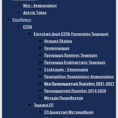
Νέα – Ανακοινώσεις
Δελτία Τύπου
Επενδύσεις
ΕΣΠΑ
Επιτελική Δομή ΕΣΠΑ Υπουργείου Τουρισμού
Θεσμικό Πλαίσιο
Οργανόγραμμα
Πρόγραμμα Πράσινος Τουρισμός
Πρόγραμμα Εναλλακτικός Τουρισμός
Στελέχωση – Επικοινωνία
Προκηρύξεις-Προσκλήσεις-Ανακοινώσεις
Νέα Προγραμματική Περίοδος 2021-2027
Προγραμματική Περίοδος 2014-2020
Μητρώο Προμηθευτών
Τομεακά ΕΠ
ΕΠ Διοικητική Μεταρρύθμιση