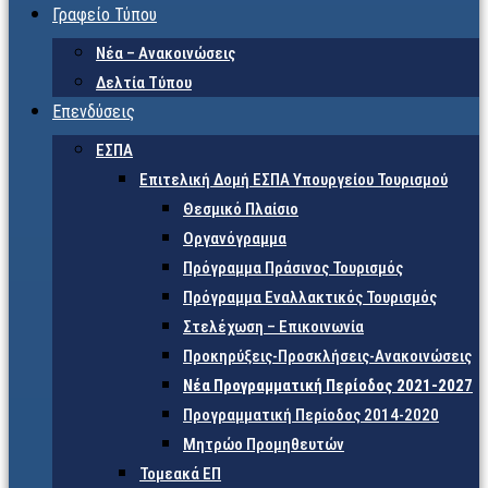
Γραφείο Τύπου
Νέα – Ανακοινώσεις
Δελτία Τύπου
Επενδύσεις
ΕΣΠΑ
Επιτελική Δομή ΕΣΠΑ Υπουργείου Τουρισμού
Θεσμικό Πλαίσιο
Οργανόγραμμα
Πρόγραμμα Πράσινος Τουρισμός
Πρόγραμμα Εναλλακτικός Τουρισμός
Στελέχωση – Επικοινωνία
Προκηρύξεις-Προσκλήσεις-Ανακοινώσεις
Νέα Προγραμματική Περίοδος 2021-2027
Προγραμματική Περίοδος 2014-2020
Μητρώο Προμηθευτών
Τομεακά ΕΠ