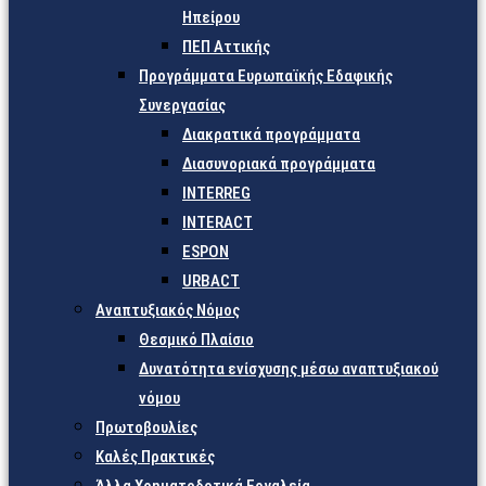
Ηπείρου
ΠΕΠ Αττικής
Προγράμματα Ευρωπαϊκής Εδαφικής
Συνεργασίας
Διακρατικά προγράμματα
Διασυνοριακά προγράμματα
INTERREG
INTERACT
ESPON
URBACT
Αναπτυξιακός Νόμος
Θεσμικό Πλαίσιο
Δυνατότητα ενίσχυσης μέσω αναπτυξιακού
νόμου
Πρωτοβουλίες
Καλές Πρακτικές