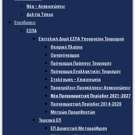
Νέα – Ανακοινώσεις
Δελτία Τύπου
Επενδύσεις
ΕΣΠΑ
Επιτελική Δομή ΕΣΠΑ Υπουργείου Τουρισμού
Θεσμικό Πλαίσιο
Οργανόγραμμα
Πρόγραμμα Πράσινος Τουρισμός
Πρόγραμμα Εναλλακτικός Τουρισμός
Στελέχωση – Επικοινωνία
Προκηρύξεις-Προσκλήσεις-Ανακοινώσεις
Νέα Προγραμματική Περίοδος 2021-2027
Προγραμματική Περίοδος 2014-2020
Μητρώο Προμηθευτών
Τομεακά ΕΠ
ΕΠ Διοικητική Μεταρρύθμιση