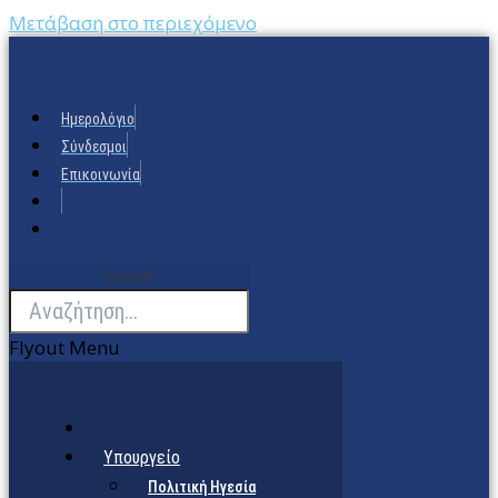
Μετάβαση στο περιεχόμενο
Ημερολόγιο
Σύνδεσμοι
Επικοινωνία
Search
Flyout Menu
Υπουργείο
Πολιτική Ηγεσία