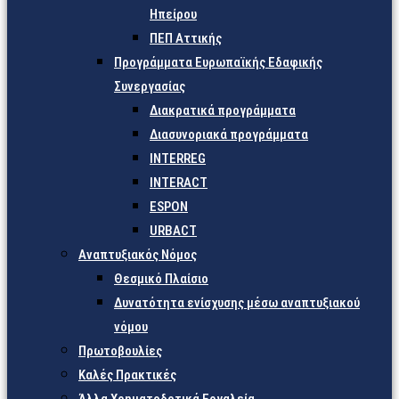
Ηπείρου
ΠΕΠ Αττικής
Προγράμματα Ευρωπαϊκής Εδαφικής
Συνεργασίας
Διακρατικά προγράμματα
Διασυνοριακά προγράμματα
INTERREG
INTERACT
ESPON
URBACT
Αναπτυξιακός Νόμος
Θεσμικό Πλαίσιο
Δυνατότητα ενίσχυσης μέσω αναπτυξιακού
νόμου
Πρωτοβουλίες
Καλές Πρακτικές