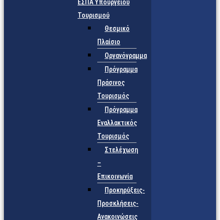
ΕΣΠΑ Υπουργείου
Τουρισμού
Θεσμικό
Πλαίσιο
Οργανόγραμμα
Πρόγραμμα
Πράσινος
Τουρισμός
Πρόγραμμα
Εναλλακτικός
Τουρισμός
Στελέχωση
–
Επικοινωνία
Προκηρύξεις-
Προσκλήσεις-
Ανακοινώσεις