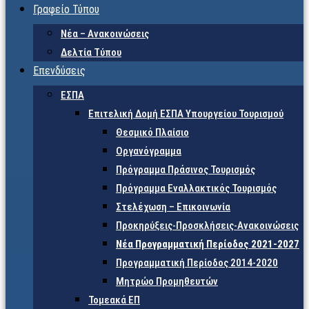
Γραφείο Τύπου
Νέα – Ανακοινώσεις
Δελτία Τύπου
Επενδύσεις
ΕΣΠΑ
Επιτελική Δομή ΕΣΠΑ Υπουργείου Τουρισμού
Θεσμικό Πλαίσιο
Οργανόγραμμα
Πρόγραμμα Πράσινος Τουρισμός
Πρόγραμμα Εναλλακτικός Τουρισμός
Στελέχωση – Επικοινωνία
Προκηρύξεις-Προσκλήσεις-Ανακοινώσεις
Νέα Προγραμματική Περίοδος 2021-2027
Προγραμματική Περίοδος 2014-2020
Μητρώο Προμηθευτών
Τομεακά ΕΠ