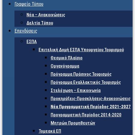
Γραφείο Τύπου
Νέα – Ανακοινώσεις
Δελτία Τύπου
Επενδύσεις
ΕΣΠΑ
Επιτελική Δομή ΕΣΠΑ Υπουργείου Τουρισμού
Θεσμικό Πλαίσιο
Οργανόγραμμα
Πρόγραμμα Πράσινος Τουρισμός
Πρόγραμμα Εναλλακτικός Τουρισμός
Στελέχωση – Επικοινωνία
Προκηρύξεις-Προσκλήσεις-Ανακοινώσεις
Νέα Προγραμματική Περίοδος 2021-2027
Προγραμματική Περίοδος 2014-2020
Μητρώο Προμηθευτών
Τομεακά ΕΠ