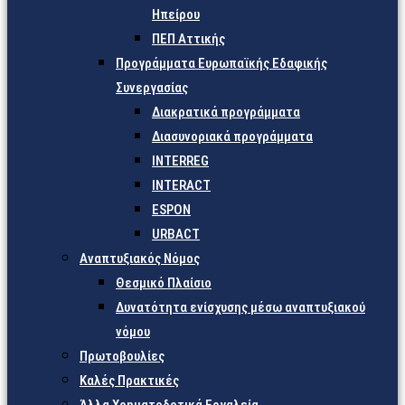
Ηπείρου
ΠΕΠ Αττικής
Προγράμματα Ευρωπαϊκής Εδαφικής
Συνεργασίας
Διακρατικά προγράμματα
Διασυνοριακά προγράμματα
INTERREG
INTERACT
ESPON
URBACT
Αναπτυξιακός Νόμος
Θεσμικό Πλαίσιο
Δυνατότητα ενίσχυσης μέσω αναπτυξιακού
νόμου
Πρωτοβουλίες
Καλές Πρακτικές