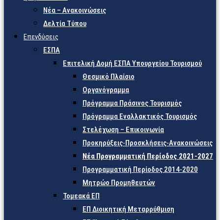
Νέα – Ανακοινώσεις
Δελτία Τύπου
Επενδύσεις
ΕΣΠΑ
Επιτελική Δομή ΕΣΠΑ Υπουργείου Τουρισμού
Θεσμικό Πλαίσιο
Οργανόγραμμα
Πρόγραμμα Πράσινος Τουρισμός
Πρόγραμμα Εναλλακτικός Τουρισμός
Στελέχωση – Επικοινωνία
Προκηρύξεις-Προσκλήσεις-Ανακοινώσεις
Νέα Προγραμματική Περίοδος 2021-2027
Προγραμματική Περίοδος 2014-2020
Μητρώο Προμηθευτών
Τομεακά ΕΠ
ΕΠ Διοικητική Μεταρρύθμιση