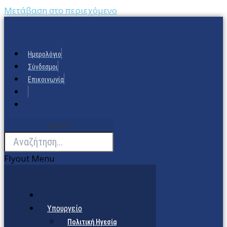
Μετάβαση στο περιεχόμενο
Ημερολόγιο
Σύνδεσμοι
Επικοινωνία
Search
Flyout Menu
Υπουργείο
Πολιτική Ηγεσία