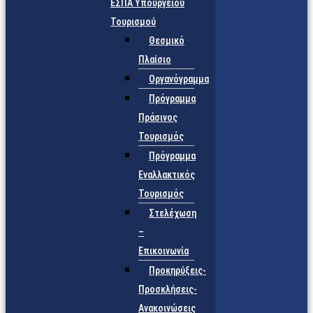
ΕΣΠΑ Υπουργείου
Τουρισμού
Θεσμικό
Πλαίσιο
Οργανόγραμμα
Πρόγραμμα
Πράσινος
Τουρισμός
Πρόγραμμα
Εναλλακτικός
Τουρισμός
Στελέχωση
–
Επικοινωνία
Προκηρύξεις-
Προσκλήσεις-
Ανακοινώσεις