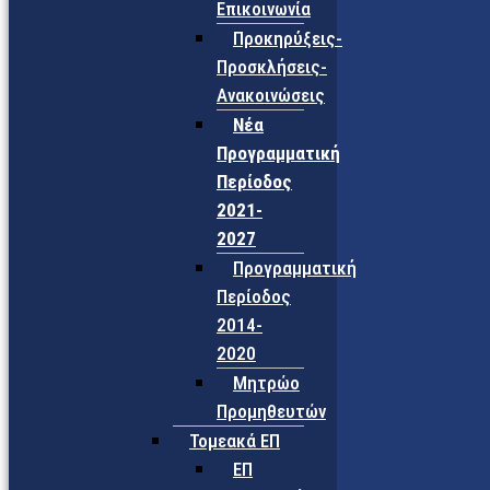
Επικοινωνία
Προκηρύξεις-
Προσκλήσεις-
Ανακοινώσεις
Νέα
Προγραμματική
Περίοδος
2021-
2027
Προγραμματική
Περίοδος
2014-
2020
Μητρώο
Προμηθευτών
Τομεακά ΕΠ
ΕΠ