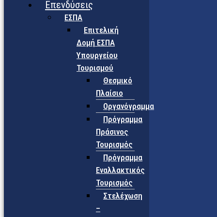
Επενδύσεις
ΕΣΠΑ
Επιτελική
Δομή ΕΣΠΑ
Υπουργείου
Τουρισμού
Θεσμικό
Πλαίσιο
Οργανόγραμμα
Πρόγραμμα
Πράσινος
Τουρισμός
Πρόγραμμα
Εναλλακτικός
Τουρισμός
Στελέχωση
–