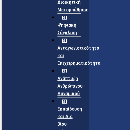
Διοικητική
Μεταρρύθμιση
ΕΠ
Ψηφιακή
Σύγκλιση
ΕΠ
Ανταγωνιστικότητα
και
Επιχειρηματικότητα
ΕΠ
Ανάπτυξη
Ανθρώπινου
Δυναμικού
ΕΠ
Εκπαίδευση
και Δια
Βίου